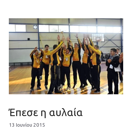
Έπεσε η αυλαία
13 Ιουνίου 2015