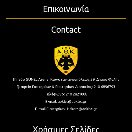
Επικοινωνία
Contact
Γήπεδο SUNEL Arena:
Κωνσταντινουπόλεως 59, Δήμου Φυλής
Γραφείο Εισιτηρίων & Εισιτηρίων Διαρκείας:
210 6896793
Τηλέφωνο:
210 2821008
E-mail:
aekbc@aekbc.gr
E-mail Εισιτηρίων:
tickets@aekbc.gr
Χρήσιμες Σελίδες