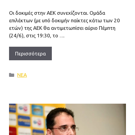
Oι δοκιμές στην ΑΕΚ συνεχίζονται. Ομάδα
επιλέκτων (με υπό δοκιμήν παίκτες κάτω των 20
ετών) της ΑΕΚ θα αντιμετωπίσει αύριο Πέμπτη
(24/6), στις 19:30, το …
Περισσότερα
Κατηγορίες
ΝΕΑ