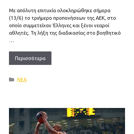
Με απόλυτη επιτυχία ολοκληρώθηκε σήμερα
(13/6) το τριήμερο προπονήσεων της ΑΕΚ, στο
οποίο συμμετείχαν Έλληνες και ξένοι νεαροί
αθλητές. Τη λήξη της διαδικασίας στο βοηθητικό
…
Περισσότερα
Κατηγορίες
ΝΕΑ