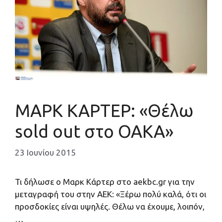
ΜΑΡΚ ΚΑΡΤΕΡ: «Θέλω
sold out στο ΟΑΚΑ»
23 Ιουνίου 2015
Τι δήλωσε ο Μαρκ Κάρτερ στο aekbc.gr για την
μεταγραφή του στην ΑΕΚ: «Ξέρω πολύ καλά, ότι οι
προσδοκίες είναι υψηλές. Θέλω να έχουμε, λοιπόν,
…