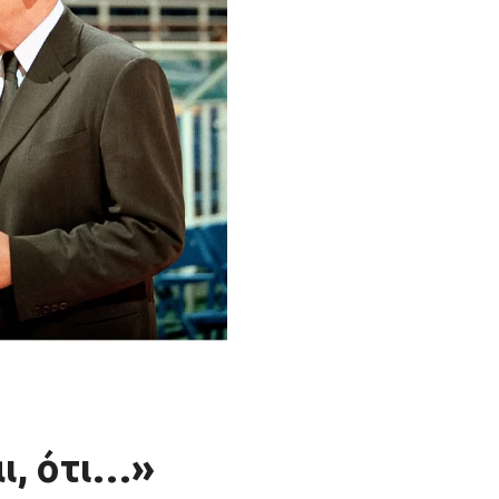
ι, ότι…»