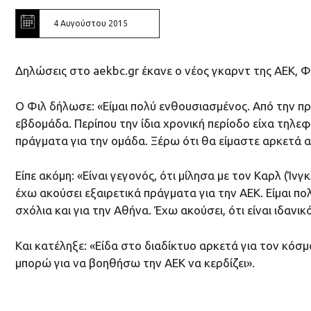
4 Αυγούστου 2015
Δηλώσεις στο aekbc.gr έκανε ο νέος γκαρντ της ΑΕΚ, Φί
Ο Φιλ δήλωσε: «Είμαι πολύ ενθουσιασμένος. Από την 
εβδομάδα. Περίπου την ίδια χρονική περίοδο είχα τηλε
πράγματα για την ομάδα. Ξέρω ότι θα είμαστε αρκετά α
Είπε ακόμη: «Είναι γεγονός, ότι μίλησα με τον Καρλ (Ίνγ
έχω ακούσει εξαιρετικά πράγματα για την ΑΕΚ. Είμαι 
σχόλια και για την Αθήνα. Έχω ακούσει, ότι είναι ιδανικό
Και κατέληξε: «Είδα στο διαδίκτυο αρκετά για τον κόσμ
μπορώ για να βοηθήσω την ΑΕΚ να κερδίζει».