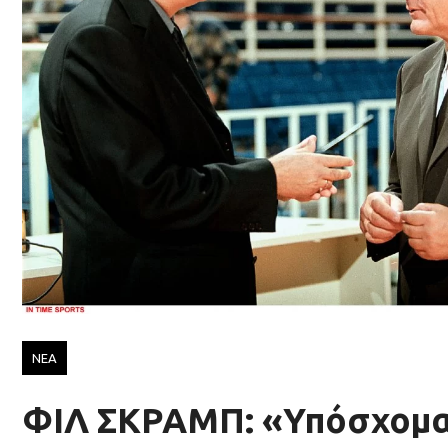
ΝΕΑ
ΦΙΛ ΣΚΡΑΜΠ: «Υπόσχομα