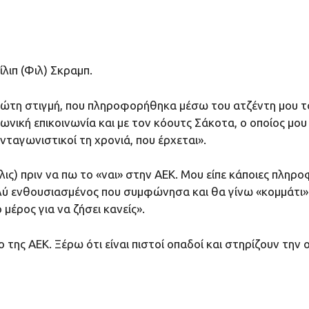
λιπ (Φιλ) Σκραμπ.
πρώτη στιγμή, που πληροφορήθηκα μέσω του ατζέντη μου τ
φωνική επικοινωνία και με τον κόουτς Σάκοτα, ο οποίος μο
νταγωνιστικοί τη χρονιά, που έρχεται».
κλις) πριν να πω το «ναι» στην ΑΕΚ. Μου είπε κάποιες πληρο
πολύ ενθουσιασμένος που συμφώνησα και θα γίνω «κομμάτι
 μέρος για να ζήσει κανείς».
ο της ΑΕΚ. Ξέρω ότι είναι πιστοί οπαδοί και στηρίζουν τη