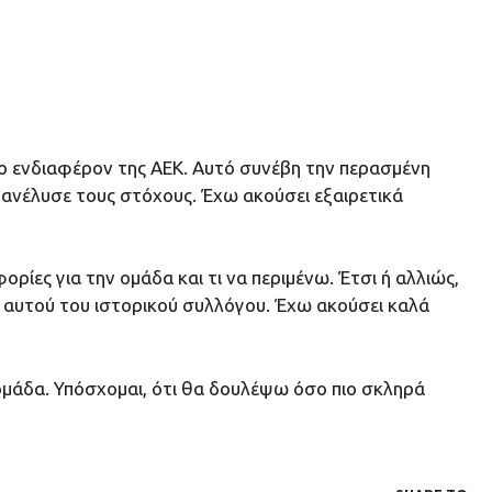
ο ενδιαφέρον της ΑΕΚ. Αυτό συνέβη την περασμένη
υ ανέλυσε τους στόχους. Έχω ακούσει εξαιρετικά
φορίες για την ομάδα και τι να περιμένω. Έτσι ή αλλιώς,
» αυτού του ιστορικού συλλόγου. Έχω ακούσει καλά
ν ομάδα. Υπόσχομαι, ότι θα δουλέψω όσο πιο σκληρά