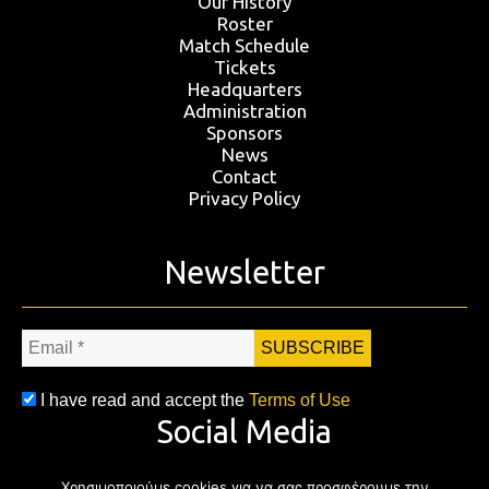
Our History
Roster
Match Schedule
Tickets
Headquarters
Administration
Sponsors
News
Contact
Privacy Policy
Newsletter
Email
*
I have read and accept the
Terms of Use
Social Media
Χρησιμοποιούμε cookies για να σας προσφέρουμε την