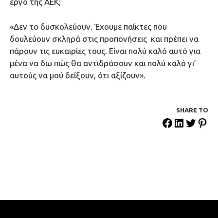
έργο της ΑΕΚ;
«Δεν το δυσκολεύουν. Έχουμε παίκτες που
δουλεύουν σκληρά στις προπονήσεις και πρέπει να
πάρουν τις ευκαιρίες τους. Είναι πολύ καλό αυτό για
μένα να δω πώς θα αντιδράσουν και πολύ καλό γι’
αυτούς να μού δείξουν, ότι αξίζουν».
SHARE ΤΟ