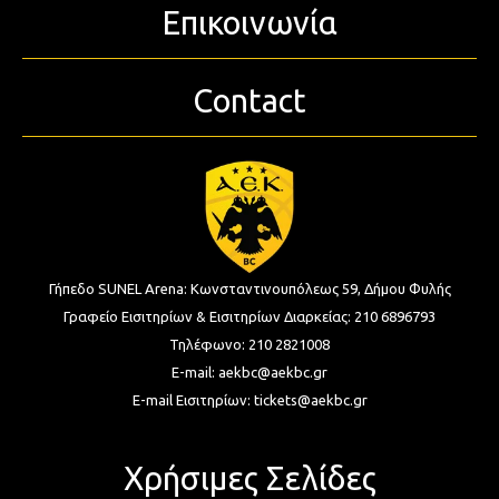
Επικοινωνία
Contact
Γήπεδο SUNEL Arena:
Κωνσταντινουπόλεως 59, Δήμου Φυλής
Γραφείο Εισιτηρίων & Εισιτηρίων Διαρκείας:
210 6896793
Τηλέφωνο:
210 2821008
E-mail:
aekbc@aekbc.gr
E-mail Εισιτηρίων:
tickets@aekbc.gr
Χρήσιμες Σελίδες