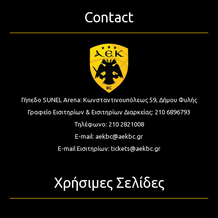
Contact
Γήπεδο SUNEL Arena:
Κωνσταντινουπόλεως 59, Δήμου Φυλής
Γραφείο Εισιτηρίων & Εισιτηρίων Διαρκείας:
210 6896793
Τηλέφωνο:
210 2821008
E-mail:
aekbc@aekbc.gr
E-mail Εισιτηρίων:
tickets@aekbc.gr
Χρήσιμες Σελίδες