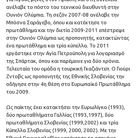
ανέλαβε το πόστο του τεχνικού διευθυντή στην
Ουνιόν Ολύμπια. Τη σεζόν 2007-08 ανέλαβε την
Μπόσνα Σαράγεβο, όπου και κατέκτησε το
πρωτάθλημα και την διετία 2009-2011 επέστρεψε
στην Ουνιόν Ολύμπια ως προπονητής, κατακτώντας
ένα πρωτάθλημα και τρία κύπελλα. Το 2011
εργάστηκε στην Αγία Πετρούπολη για λογαριασμό
της Σπάρτακ, όπου και παρέμεινε για δύο χρόνια.
Τελευταία του ομάδα η τουρκική Γκαζιάντεπ. Ο Γιούρι
Ζντοβς ως προπονητής της Εθνικής Σλοβενίας την
οδήγησε στην 4η θέση στο Ευρωπαϊκό Πρωτάθλημα
του 2009.
Ως παίκτης έχει κατακτήσει την Ευρωλίγκα (1993),
δύο πρωταθλήματα Γαλλίας (1993,1997), δύο
πρωταθλήματα Σλοβενίας (1999,2002) και τρία
Κύπελλα Σλοβενίας (1999, 2000, 2002). Με την
Εθνική Γιουγκοσλαβίας κατέκτησε το ασημένιο