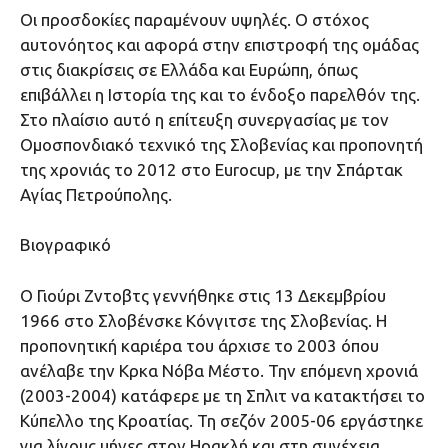
Οι προσδοκίες παραμένουν υψηλές. Ο στόχος
αυτονόητος και αφορά στην επιστροφή της ομάδας
στις διακρίσεις σε Ελλάδα και Ευρώπη, όπως
επιβάλλει η Ιστορία της και το ένδοξο παρελθόν της.
Στο πλαίσιο αυτό η επίτευξη συνεργασίας με τον
Ομοσπονδιακό τεχνικό της Σλοβενίας και προπονητή
της χρονιάς το 2012 στο Eurocup, με την Σπάρτακ
Αγίας Πετρούπολης.
Βιογραφικό
O Γιούρι Ζντοβτς γεννήθηκε στις 13 Δεκεμβρίου
1966 στο Σλοβένσκε Κόνγιτσε της Σλοβενίας. Η
προπονητική καριέρα του άρχισε το 2003 όπου
ανέλαβε την Κρκα Νόβα Μέστο. Την επόμενη χρονιά
(2003-2004) κατάφερε με τη Σπλιτ να κατακτήσει το
Κύπελλο της Κροατίας. Τη σεζόν 2005-06 εργάστηκε
για λίγους μήνες στον Ηρακλή και στη συνέχεια