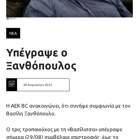
ΝΕΑ
Υπέγραψε ο
Ξανθόπουλος
29 Αυγούστου 2022
H ΑΕΚ BC ανακοινώνει, ότι συνήψε συμφωνία με τον
Βασίλη Ξανθόπουλο.
Ο τρις τροπαιούχος με τη «Βασίλισσα» υπέγραψε
σήμερα (29/08) συμβόλαιο επιστροφής, έως το