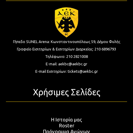
Γήπεδο SUNEL Arena:
Κωνσταντινουπόλεως 59, Δήμου Φυλής
Γραφείο Εισιτηρίων & Εισιτηρίων Διαρκείας:
210 6896793
Τηλέφωνο:
210 2821008
E-mail:
aekbc@aekbc.gr
E-mail Εισιτηρίων:
tickets@aekbc.gr
Χρήσιμες Σελίδες
Η Ιστορία μας
Roster
Πρόγραμμα Αγώνων