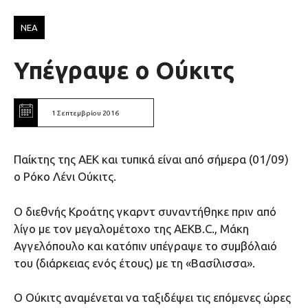
ΝΕΑ
Υπέγραψε ο Ούκιτς
1 Σεπτεμβρίου 2016
Παίκτης της ΑΕΚ και τυπικά είναι από σήμερα (01/09)
ο Ρόκο Λένι Ούκιτς.
Ο διεθνής Kροάτης γκαρντ συναντήθηκε πριν από
λίγο με τον μεγαλομέτοχο της AEKB.C., Μάκη
Αγγελόπουλο και κατόπιν υπέγραψε το συμβόλαιό
του (διάρκειας ενός έτους) με τη «Βασίλισσα».
Ο Ούκιτς αναμένεται να ταξιδέψει τις επόμενες ώρες