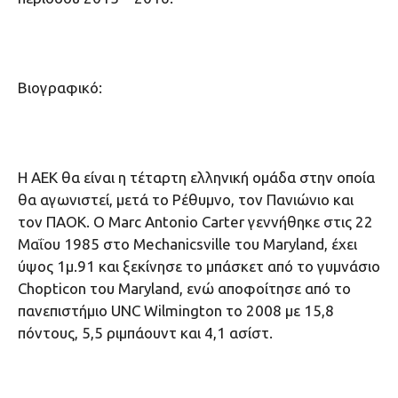
Βιογραφικό:
H AEK θα είναι η τέταρτη ελληνική ομάδα στην οποία
θα αγωνιστεί, μετά το Ρέθυμνο, τον Πανιώνιο και
τον ΠΑΟΚ. Ο Marc Antonio Carter γεννήθηκε στις 22
Μαΐου 1985 στο Mechanicsville του Maryland, έχει
ύψος 1μ.91 και ξεκίνησε το μπάσκετ από το γυμνάσιο
Chopticon του Maryland, ενώ αποφοίτησε από το
πανεπιστήμιο UNC Wilmington το 2008 με 15,8
πόντους, 5,5 ριμπάουντ και 4,1 ασίστ.