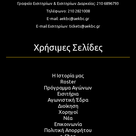
Γραφείο Εισιτηρίων & Εισιτηρίων Διαρκείας:
210 6896793
Τηλέφωνο:
210 2821008
E-mail:
aekbc@aekbc.gr
E-mail Εισιτηρίων:
tickets@aekbc.gr
Χρήσιμες Σελίδες
Η Ιστορία μας
Roster
Πρόγραμμα Αγώνων
Εισιτήρια
Αγωνιστική Έδρα
Διοίκηση
Χορηγοί
Νέα
Επικοινωνία
Πολιτική Απορρήτου