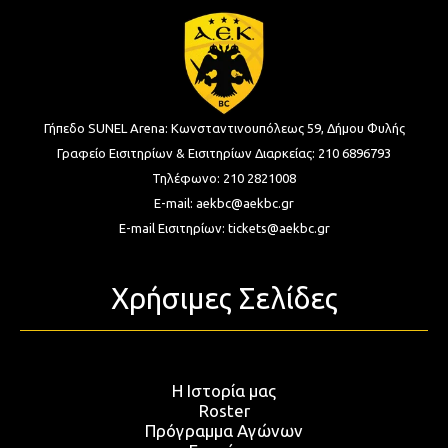
Γήπεδο SUNEL Arena:
Κωνσταντινουπόλεως 59, Δήμου Φυλής
Γραφείο Εισιτηρίων & Εισιτηρίων Διαρκείας:
210 6896793
Τηλέφωνο:
210 2821008
E-mail:
aekbc@aekbc.gr
E-mail Εισιτηρίων:
tickets@aekbc.gr
Χρήσιμες Σελίδες
Η Ιστορία μας
Roster
Πρόγραμμα Αγώνων