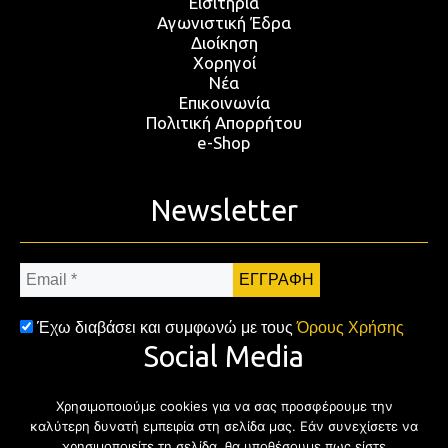
Εισιτήρια
Αγωνιστική Έδρα
Διοίκηση
Χορηγοί
Νέα
Επικοινωνία
Πολιτική Απορρήτου
e-Shop
Newsletter
Email
*
Έχω διαβάσει και συμφωνώ με τους
Όρους Χρήσης
Social Media
Χρησιμοποιούμε cookies για να σας προσφέρουμε την
Facebook
Twitter
Instagram
YouTub
καλύτερη δυνατή εμπειρία στη σελίδα μας. Εάν συνεχίσετε να
χρησιμοποιείτε τη σελίδα, θα υποθέσουμε πως είστε