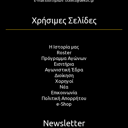
E-mail Εισιτηρίων:
tickets@aekbc.gr
Χρήσιμες Σελίδες
Η Ιστορία μας
Roster
Πρόγραμμα Αγώνων
Εισιτήρια
Αγωνιστική Έδρα
Διοίκηση
Χορηγοί
Νέα
Επικοινωνία
Πολιτική Απορρήτου
e-Shop
Newsletter