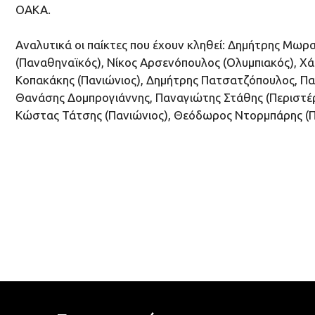
ΟΑΚΑ.
Αναλυτικά οι παίκτες που έχουν κληθεί: Δημήτρης Μωρ
(Παναθηναϊκός), Νίκος Αρσενόπουλος (Ολυμπιακός), Χ
Κοπακάκης (Πανιώνιος), Δημήτρης Πατσατζόπουλος, Π
Θανάσης Δομπρογιάννης, Παναγιώτης Στάθης (Περιστέρι
Κώστας Τάτσης (Πανιώνιος), Θεόδωρος Ντορμπάρης (Π