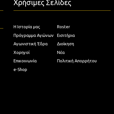
Χρήσιμες Σελίδες
Η Ιστορία μας
Roster
Πρόγραμμα Αγώνων
Εισιτήρια
Αγωνιστική Έδρα
Διοίκηση
Χορηγοί
Νέα
Επικοινωνία
Πολιτική Απορρήτου
e-Shop