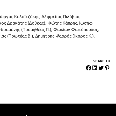
Γιώργος Καλαϊτζάκης, Αλφρέδος Πιλάβιος
ελος Δραγάτης (Δούκας), Φώτης Κάπρης, Ιωσήφ
ανδραμάνης (Προμηθέας Π.), Φωκίων Φωτόπουλος,
ς (Πρωτέας Β.), Δημήτρης Ψαρράς (Ίκαρος Κ.),
SHARE ΤΟ