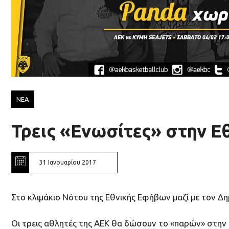
ΝΕΑ
Τρεις «Ενωσίτες» στην 
31 Ιανουαρίου 2017
Στο κλιμάκιο Νότου της Εθνικής Εφήβων μαζί με τον Δη
Οι τρεις αθλητές της ΑΕΚ θα δώσουν το «παρών» στην 