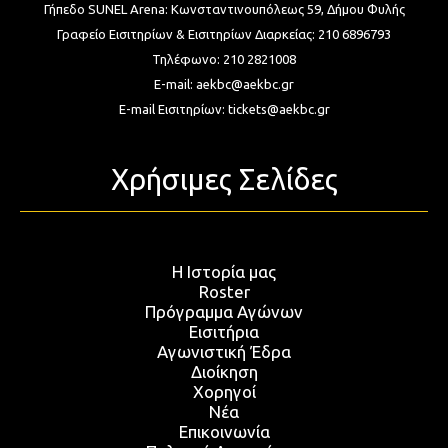
Γήπεδο SUNEL Arena:
Κωνσταντινουπόλεως 59, Δήμου Φυλής
Γραφείο Εισιτηρίων & Εισιτηρίων Διαρκείας:
210 6896793
Τηλέφωνο:
210 2821008
E-mail:
aekbc@aekbc.gr
E-mail Εισιτηρίων:
tickets@aekbc.gr
Χρήσιμες Σελίδες
Η Ιστορία μας
Roster
Πρόγραμμα Αγώνων
Εισιτήρια
Αγωνιστική Έδρα
Διοίκηση
Χορηγοί
Νέα
Επικοινωνία