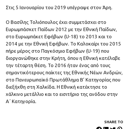
Στις 5 Ιανουαρίου του 2019 υπέγραψε στον Άρη.
Ο Βασίλης Τολιόπουλος έχει συμμετάσχει στο
Ευρωμπάσκετ Παίδων 2012 με την Εθνική Παίδων,
στο Ευρωμπάκετ Εφήβων (U-18) το 2013 και το
2014 με την Εθνική Εφήβων. Το Καλοκαίρι του 2015
πήρε μέρος στο Παγκόσμιο Εφήβων (U-19) που
διοργανώθηκε στην Κρήτη, όπου η Εθνική κατέλαβε
την τέταρτη θέση. Το 2016 ήταν ένας από τους
σημαντικότερους παίκτες της Εθνικής Νέων Ανδρών,
στο Πανευρωπαϊκό Πρωτάθλημα Β’ Κατηγορίας που
διεξήχθη στη Χαλκίδα. Η Εθνική κατέκτησε το
χάλκινο μετάλλιο και το εισιτήριο της ανόδου στην
Α΄ Κατηγορία.
SHARE ΤΟ