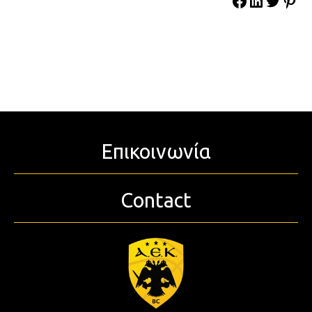
Επικοινωνία
Contact