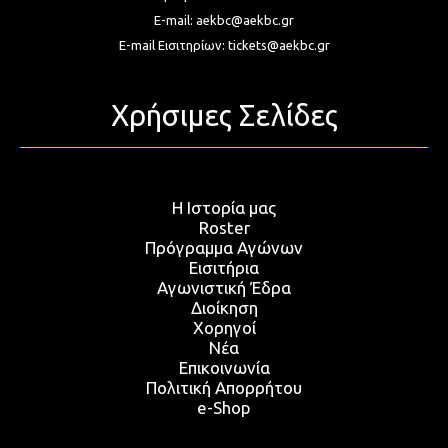
E-mail:
aekbc@aekbc.gr
E-mail Εισιτηρίων:
tickets@aekbc.gr
Χρήσιμες Σελίδες
Η Ιστορία μας
Roster
Πρόγραμμα Αγώνων
Εισιτήρια
Αγωνιστική Έδρα
Διοίκηση
Χορηγοί
Νέα
Επικοινωνία
Πολιτική Απορρήτου
e-Shop