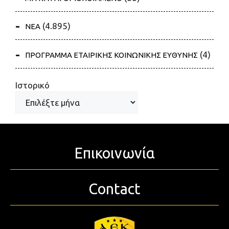
(4.895)
ΝΕΑ
(4)
ΠΡΟΓΡΑΜΜΑ ΕΤΑΙΡΙΚΗΣ ΚΟΙΝΩΝΙΚΗΣ ΕΥΘΥΝΗΣ
Ιστορικό
Επικοινωνία
Contact