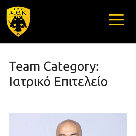
Μετάβαση
σε
περιεχόμενο
Μενο
Team Category:
Ιατρικό Επιτελείο