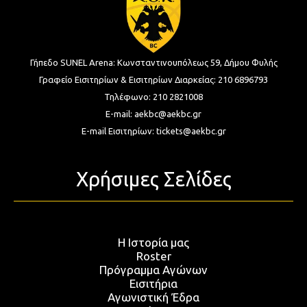
Γήπεδο SUNEL Arena:
Κωνσταντινουπόλεως 59, Δήμου Φυλής
Γραφείο Εισιτηρίων & Εισιτηρίων Διαρκείας:
210 6896793
Τηλέφωνο:
210 2821008
E-mail:
aekbc@aekbc.gr
E-mail Εισιτηρίων:
tickets@aekbc.gr
Χρήσιμες Σελίδες
Η Ιστορία μας
Roster
Πρόγραμμα Αγώνων
Εισιτήρια
Αγωνιστική Έδρα