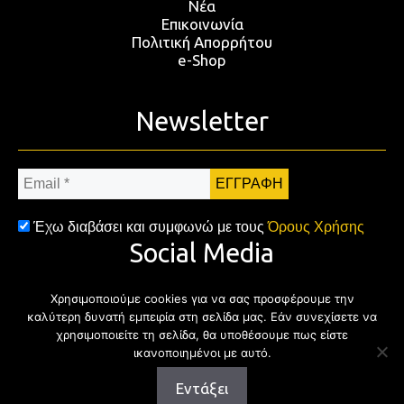
Νέα
Επικοινωνία
Πολιτική Απορρήτου
e-Shop
Newsletter
Email
*
Έχω διαβάσει και συμφωνώ με τους
Όρους Χρήσης
Social Media
Χρησιμοποιούμε cookies για να σας προσφέρουμε την
Facebook
Twitter
Instagram
YouTub
καλύτερη δυνατή εμπειρία στη σελίδα μας. Εάν συνεχίσετε να
χρησιμοποιείτε τη σελίδα, θα υποθέσουμε πως είστε
ικανοποιημένοι με αυτό.
Εντάξει
Copyright © 2026 | All rights reserved