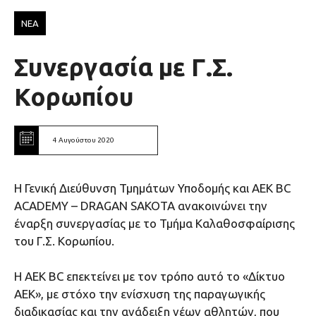
ΝΕΑ
Συνεργασία με Γ.Σ.
Κορωπίου
4 Αυγούστου 2020
Η Γενική Διεύθυνση Τμημάτων Υποδομής και ΑΕΚ BC
ΑCADEMY – DRAGAN SAKOTA ανακοινώνει την
έναρξη συνεργασίας με το Τμήμα Καλαθοσφαίρισης
του Γ.Σ. Κορωπίου.
Η ΑΕK ΒC επεκτείνει με τον τρόπο αυτό το «Δίκτυο
ΑΕΚ», με στόχο την ενίσχυση της παραγωγικής
διαδικασίας και την ανάδειξη νέων αθλητών, που