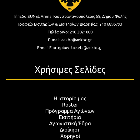
Γήπεδο SUNEL Arena:
Κωνσταντινουπόλεως 59, Δήμου Φυλής
Γραφείο Εισιτηρίων & Εισιτηρίων Διαρκείας:
210 6896793
Τηλέφωνο:
210 2821008
E-mail:
aekbc@aekbc.gr
E-mail Εισιτηρίων:
tickets@aekbc.gr
Χρήσιμες Σελίδες
Η Ιστορία μας
Roster
Πρόγραμμα Αγώνων
Εισιτήρια
Αγωνιστική Έδρα
Διοίκηση
Χορηγοί