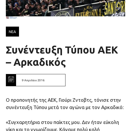
ΝΕΑ
Συνέντευξη Τύπου ΑΕΚ
– Αρκαδικός
9 Απριλίου 2016
Ο προπονητής της ΑΕΚ, Γιούρι Ζντοβτς, τόνισε στην
συνέντευξη Τύπου μετά τον αγώνα με τον Αρκαδικό:
«Συγχαρητήρια στου παίκτες μου. Δεν ήταν εύκολη
νίκη και το γνωρίζουμε. Κάναμε πολύ καλή