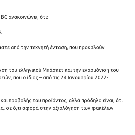
ΒC ανακοινώνει, ότι:
.
τε από την τεχνητή ένταση, που προκαλούν
ση του ελληνικού Μπάσκετ και την εναρμόνιση του
ών, που ο ίδιος – από τις 24 Ιανουαρίου 2022-
 προβολής του προϊόντος, αλλά πρόδηλο είναι, ότι
α όλα, σε ό,τι αφορά στην αξιολόγηση των φακέλων