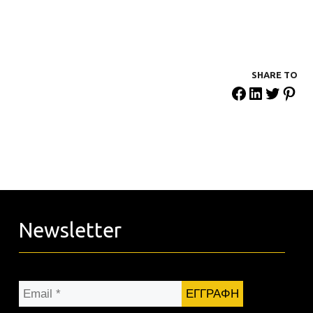
SHARE ΤΟ
Newsletter
Email
*