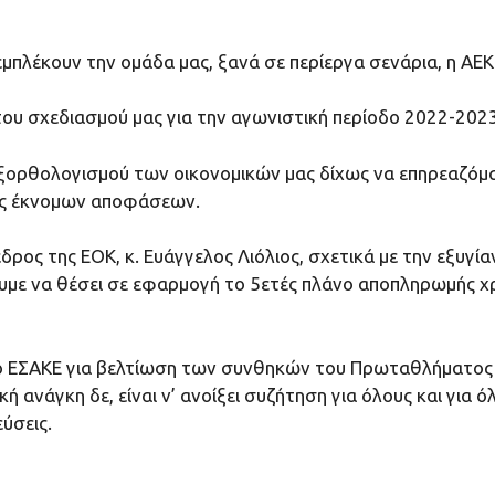
λέκουν την ομάδα μας, ξανά σε περίεργα σενάρια, η ΑΕΚ 
 σχεδιασμού μας για την αγωνιστική περίοδο 2022-2023
ρθολογισμού των οικονομικών μας δίχως να επηρεαζόμασ
ης έκνομων αποφάσεων.
ης ΕΟΚ, κ. Ευάγγελος Λιόλιος, σχετικά με την εξυγίαν
υμε να θέσει σε εφαρμογή το 5ετές πλάνο αποπληρωμής χρε
ΣΑΚΕ για βελτίωση των συνθηκών του Πρωταθλήματος και
ική ανάγκη δε, είναι ν’ ανοίξει συζήτηση για όλους και γι
ύσεις.