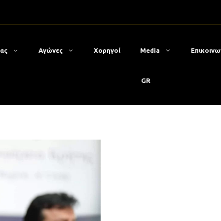
μας
Αγώνες
Χορηγοί
Media
Επικοινω
GR