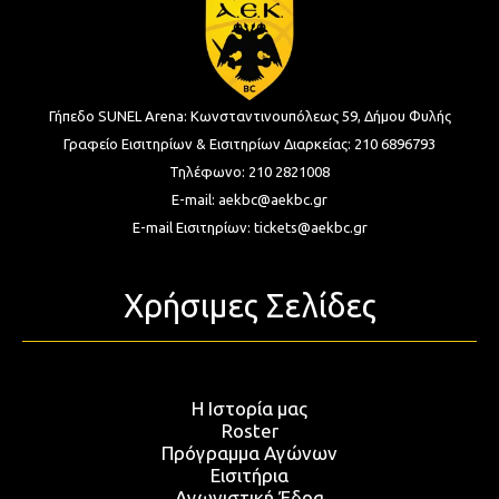
Γήπεδο SUNEL Arena:
Κωνσταντινουπόλεως 59, Δήμου Φυλής
Γραφείο Εισιτηρίων & Εισιτηρίων Διαρκείας:
210 6896793
Τηλέφωνο:
210 2821008
E-mail:
aekbc@aekbc.gr
E-mail Εισιτηρίων:
tickets@aekbc.gr
Χρήσιμες Σελίδες
Η Ιστορία μας
Roster
Πρόγραμμα Αγώνων
Εισιτήρια
Αγωνιστική Έδρα