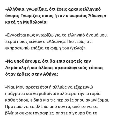
-Αλήθεια, γνωρίζεις, ότι έχεις αρχαιοελληνικό
όνομα; Γνωρίζεις ποιος ήταν ο «ωραίος Άδωνις»
κατά τη Μυθολογία;
«Εννοείται πως γνωρίζω για το ελληνικό όνομά μου.
Ξέρω ποιος «είναι» ο «Άδωνις». Πιστεύω, ότι
εκπροσωπώ επάξια τη φήμη του (γέλια)».
-Να υποθέσουμε, ότι θα επισκεφτείς την
Ακρόπολη ή και άλλους αρχαιολογικούς τόπους
όταν έρθεις στην Αθήνα;
«Ναι. Μου αρέσει έτσι ή αλλιώς να εξερευνώ
πράγματα και να μαθαίνω καλύτερα την ιστορία
κάθε τόπου, ειδικά για τις περιοχές όπου αγωνίζομαι.
Προτιμώ να τα βλέπω από κοντά, από το να τα
βλέπω σε φωτογραφίες, οπότε σίγουρα θα τα