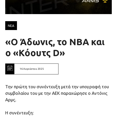
ΝΕΑ
«Ο Άδωνις, το ΝΒΑ και
ο «Κόουτς D»
16 Αυγούστου 2025
Tην πρώτη του συνέντευξη μετά την υπογραφή του
συμβολαίου του με την ΑΕΚ παραχώρησε ο Αντόνις
Αρμς.
Η συνέντευξη: