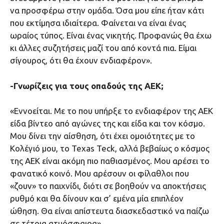
να προσφέρω στην ομάδα. Όσα μου είπε ήταν κάτι
που εκτίμησα ιδιαίτερα. Φαίνεται να είναι ένας
ωραίος τύπος. Είναι ένας νικητής. Προφανώς θα έχω
κι άλλες συζητήσεις μαζί του από κοντά πια. Είμαι
σίγουρος, ότι θα έχουν ενδιαφέρον».
-Γνωρίζεις για τους οπαδούς της ΑΕΚ;
«Εννοείται. Με το που υπήρξε το ενδιαφέρον της ΑΕΚ
είδα βίντεο από αγώνες της και είδα και τον κόσμο.
Μου δίνει την αίσθηση, ότι έχει ομοιότητες με το
Κολέγιό μου, το Texas Teck, αλλά βεβαίως ο κόσμος
της ΑΕΚ είναι ακόμη πιο παθιασμένος. Μου αρέσει το
φανατικό κοινό. Μου αρέσουν οι φίλαθλοι που
«ζουν» το παιχνίδι, διότι σε βοηθούν να αποκτήσεις
ρυθμό και θα δίνουν και σ’ εμένα μία επιπλέον
ώθηση. Θα είναι απίστευτα διασκεδαστικό να παίζω
σε τέτοια ατμόσφαιρα».