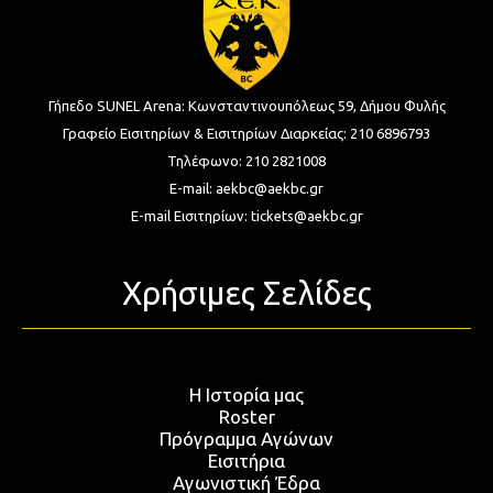
Γήπεδο SUNEL Arena:
Κωνσταντινουπόλεως 59, Δήμου Φυλής
Γραφείο Εισιτηρίων & Εισιτηρίων Διαρκείας:
210 6896793
Τηλέφωνο:
210 2821008
E-mail:
aekbc@aekbc.gr
E-mail Εισιτηρίων:
tickets@aekbc.gr
Χρήσιμες Σελίδες
Η Ιστορία μας
Roster
Πρόγραμμα Αγώνων
Εισιτήρια
Αγωνιστική Έδρα