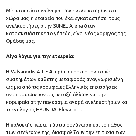
Μία εταιρεία συνώνυμο των ανελκυστήρων στη
χώρα μας, η εταιρεία που έχει εγκαταστήσει τους
ανελκυστήρες στην SUNEL Arena όταν
κατασκευάστηκε το γήπεδο, είναι νέος χορηγός της
Ομάδας μας.
Λίγα λόγια για την εταιρεία:
Η Valsamidis A.T.E.A. πρωτοπορεί στον τομέα
συστημάτων κάθετης μεταφοράς αναγνωρισμένη
ως μια από τις κορυφαίες Ελληνικές επιχειρήσεις
αντιπροσωπεύοντας μεταξύ άλλων και την
κορυφαία στην παγκόσμια αγορά ανελκυστήρων και
τεχνολογίας HYUNDAI Elevators.
Η πολυετής πείρα, η άρτια οργάνωσή και το πάθος
των στελεχών της, διασφαλίζουν την επιτυχία των