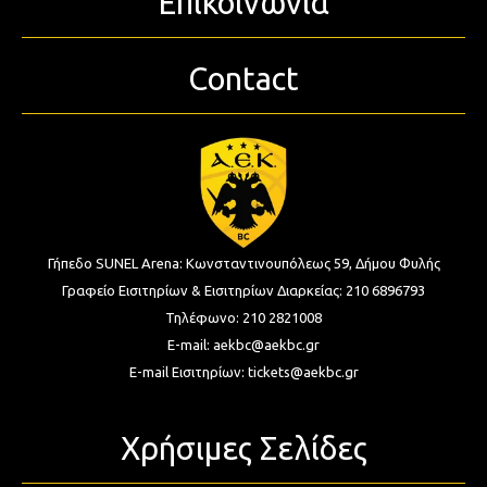
Επικοινωνία
Contact
Γήπεδο SUNEL Arena:
Κωνσταντινουπόλεως 59, Δήμου Φυλής
Γραφείο Εισιτηρίων & Εισιτηρίων Διαρκείας:
210 6896793
Τηλέφωνο:
210 2821008
E-mail:
aekbc@aekbc.gr
E-mail Εισιτηρίων:
tickets@aekbc.gr
Χρήσιμες Σελίδες