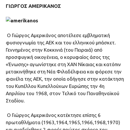
ΓΙΩΡΓΟΣ ΑΜΕΡΙΚΑΝΟΣ
Ο Γιώργος Αμερικάνος αποτέλεσε εμβληματική
φυσιογνωμία της ΑΕΚ και του ελληνικού μπάσκετ.
Γεννημένος στην Κοκκινιά (του Πειραιά) από
προσφυγική οικογένεια, ο κορυφαίος άσος της
«Ένωσης» αγωνίστηκε στη ΧΑΝ Νίκαιας και κατόπιν
μετακινήθηκε στη Νέα Φιλαδέλφεια και φόρεσε την
φανέλα της ΑΕΚ, την οποία οδήγησε στην κατάκτηση
του Κυπέλλου Κυπελλούχων Ευρώπης την 4η
Απριλίου του 1968, στον Τελικό του Παναθηναϊκού
Σταδίου.
Ο Γιώργος Αμερικάνος κατέκτησε επίσης 6
πρωταθλήματα (1963,1964,1965,1966,1968,1970)
και αναδείχθηκε 2 φορές πρώτος σκόρερ του