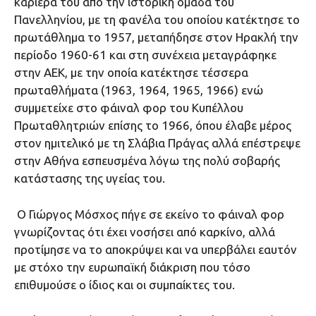
καριέρα του από την ιστορική ομάδα του
Πανελληνίου, με τη φανέλα του οποίου κατέκτησε το
πρωτάθλημα το 1957, μεταπήδησε στον Ηρακλή την
περίοδο 1960-61 και στη συνέχεια μεταγράφηκε
στην ΑΕΚ, με την οποία κατέκτησε τέσσερα
πρωταθλήματα (1963, 1964, 1965, 1966) ενώ
συμμετείχε στο φάιναλ φορ του Κυπέλλου
Πρωταθλητριών επίσης το 1966, όπου έλαβε μέρος
στον ημιτελικό με τη Σλάβια Πράγας αλλά επέστρεψε
στην Αθήνα εσπευσμένα λόγω της πολύ σοβαρής
κατάστασης της υγείας του.
Ο Γιώργος Μόσχος πήγε σε εκείνο το φάιναλ φορ
γνωρίζοντας ότι έχει νοσήσει από καρκίνο, αλλά
προτίμησε να το αποκρύψει και να υπερβάλει εαυτόν
με στόχο την ευρωπαϊκή διάκριση που τόσο
επιθυμούσε ο ίδιος και οι συμπαίκτες του.