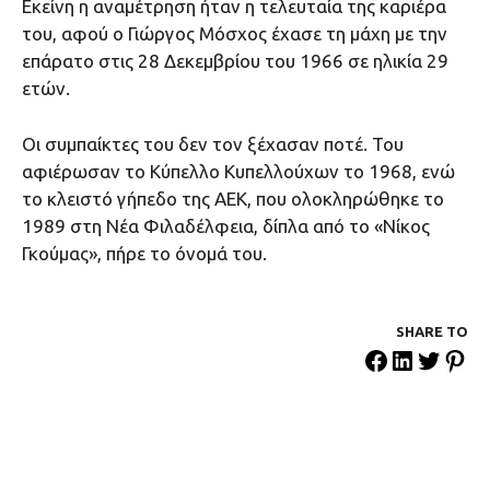
Εκείνη η αναμέτρηση ήταν η τελευταία της καριέρα
του, αφού ο Γιώργος Μόσχος έχασε τη μάχη με την
επάρατο στις 28 Δεκεμβρίου του 1966 σε ηλικία 29
ετών.
Οι συμπαίκτες του δεν τον ξέχασαν ποτέ. Του
αφιέρωσαν το Κύπελλο Κυπελλούχων το 1968, ενώ
το κλειστό γήπεδο της ΑΕΚ, που ολοκληρώθηκε το
1989 στη Νέα Φιλαδέλφεια, δίπλα από το «Νίκος
Γκούμας», πήρε το όνομά του.
SHARE ΤΟ