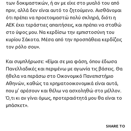
των δοκιμαστικών, ή αν με είχε στο μυαλό του από
πριν, αλλά δεν είναι αυτό το ζητούμενο. Αισθάνομαι
ότι πρέπει να προετοιμαστώ πολύ σκληρά, διότι η
ΑΕΚ έχει τεράστιες απαιτήσεις, και πρέπει να σταθώ
στο ύψος μου. Να κερδίσω την εμπιστοσύνη του
κυρίου Σάκοτα. Μέσα από την προσπάθεια κερδίζεις
τον ρόλο σου».
Και συμπλήρωσε: «Είμαι σε μια φάση, όπου έδωσα
Πανελλαδικές και περιμένω με αγωνία τις βάσεις. Θα
ήθελα να περάσω στο Οικονομικό Πανεπιστήμιο
Αθηνών, καθώς τα χρηματοοικονομικά είναι αυτά,
που μ’ αρέσουν και θέλω να ασχοληθώ στο μέλλον.
Ό,τι κι αν γίνει όμως, προτεραιότητά μου θα είναι το
μπάσκετ».
SHARE ΤΟ