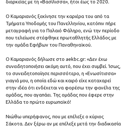
διαρκείας με τη «Βασίλισσα», ήτοι έως το 2020.
Ο Καμαριανός ξεκίνησε την καριέρα του από τα
Τμήματα Υποδομής του Πανελληνίου, κατόπιν πήρε
μεταγραφή για το Παλαιό Φάληρο, ενώ την περίοδο
που τελείωσε στέφθηκε πρωταθλητής Ελλάδος με
την ομάδα Εφήβων του Παναθηναϊκού.
Ο Καμαριανός δήλωσε στο aekbc.gr: «Δεν έχω
συνειδητοποιήσει ακόμη αυτό, που έχει συμβεί. Ίσως,
το συνειδητοποίησε περισσότερο, η «Ενωσίτισσα»
γιαγιά μου, η οποία εδώ και καιρό είχε καταχαρεί
στην ιδέα ότι ενδέχεται να φορέσω την φανέλα της
ομάδας, που αγαπάει. Της ομάδας που έφερε στην
Ελλάδα το πρώτο ευρωπαϊκό!
Νιώθω υπερήφανος, που με επέλεξε ο κύριος
Σάκοτα. Δεν ξέρω αν με επέλεξε μετά την διαδικασία