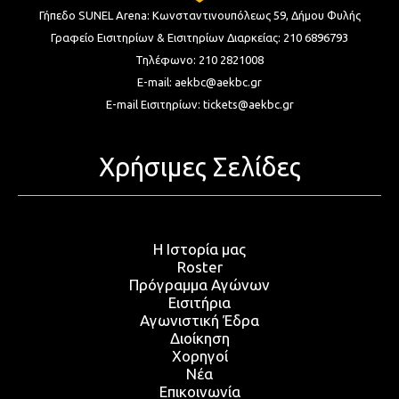
Γήπεδο SUNEL Arena:
Κωνσταντινουπόλεως 59, Δήμου Φυλής
Γραφείο Εισιτηρίων & Εισιτηρίων Διαρκείας:
210 6896793
Τηλέφωνο:
210 2821008
E-mail:
aekbc@aekbc.gr
E-mail Εισιτηρίων:
tickets@aekbc.gr
Χρήσιμες Σελίδες
Η Ιστορία μας
Roster
Πρόγραμμα Αγώνων
Εισιτήρια
Αγωνιστική Έδρα
Διοίκηση
Χορηγοί
Νέα
Επικοινωνία