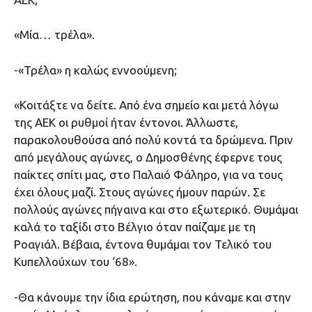
«Μία… τρέλα».
-«Τρέλα» η καλώς εννοούμενη;
«Κοιτάξτε να δείτε. Από ένα σημείο και μετά λόγω
της ΑΕΚ οι ρυθμοί ήταν έντονοι. Άλλωστε,
παρακολουθούσα από πολύ κοντά τα δρώμενα. Πριν
από μεγάλους αγώνες, ο Δημοσθένης έφερνε τους
παίκτες σπίτι μας, στο Παλαιό Φάληρο, για να τους
έχει όλους μαζί. Στους αγώνες ήμουν παρών. Σε
πολλούς αγώνες πήγαινα και στο εξωτερικό. Θυμάμαι
καλά το ταξίδι στο Βέλγιο όταν παίζαμε με τη
Ροαγιάλ. Βέβαια, έντονα θυμάμαι τον Τελικό του
Κυπελλούχων του ‘68».
-Θα κάνουμε την ίδια ερώτηση, που κάναμε και στην