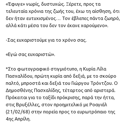
«Έφυγε» νωρίς, δυστυχώς. Ξέρετε, προς τα
τελευταία χρόνια της ζωής του, έχω τη αίσθηση, ότι
δεν ήταν ευτυχισμένος… Τον έβλεπες πάντα ζωηρό,
αλλά κάτι μέσα του δεν τον έκανε χαρούμενο».
-Σας ευχαριστούμε για το χρόνο σας.
«Εγώ σας ευχαριστώ».
*Στο φωτογραφικό στιγμιότυπο, η Κυρία Λίλα
Πασχαλίδου, πρώτη κυρία από δεξιά, με το σκούρο
παλτό, μπροστά και δεξιά του Γιώργου Τρόντζου. Ο
Δημοσθένης Πασχαλίδης, τέταρτος από αριστερά.
Πρόκειται για το ταξίδι πρόκρισης, παρά την ήττα,
στις Βρυξέλλες, στον προημιτελικό με Ροαγιάλ
(21/02/68) στην πορεία προς το ευρωτρόπαιο της
4ης Απρίλη.