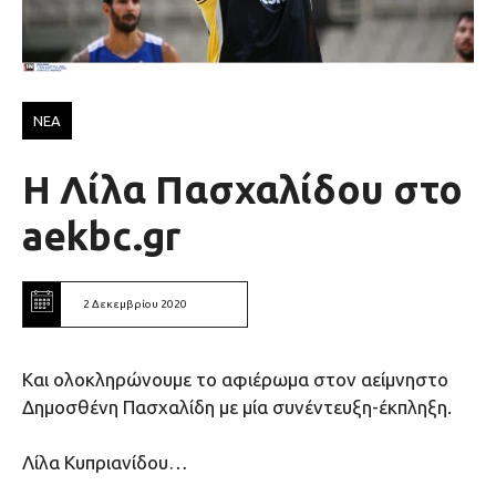
ΝΕΑ
Η Λίλα Πασχαλίδου στο
aekbc.gr
2 Δεκεμβρίου 2020
Και ολοκληρώνουμε το αφιέρωμα στον αείμνηστο
Δημοσθένη Πασχαλίδη με μία συνέντευξη-έκπληξη.
Λίλα Κυπριανίδου…