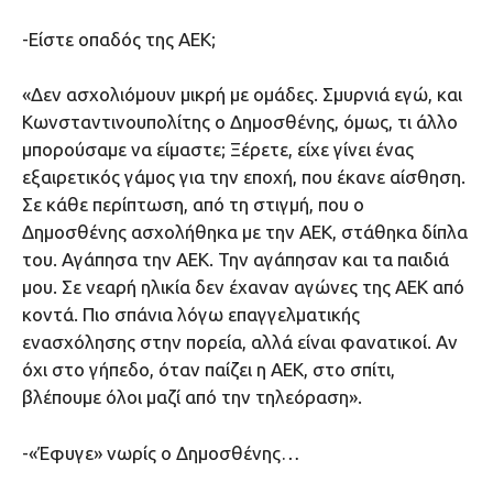
-Είστε οπαδός της ΑΕΚ;
«Δεν ασχολιόμουν μικρή με ομάδες. Σμυρνιά εγώ, και
Κωνσταντινουπολίτης ο Δημοσθένης, όμως, τι άλλο
μπορούσαμε να είμαστε; Ξέρετε, είχε γίνει ένας
εξαιρετικός γάμος για την εποχή, που έκανε αίσθηση.
Σε κάθε περίπτωση, από τη στιγμή, που ο
Δημοσθένης ασχολήθηκα με την ΑΕΚ, στάθηκα δίπλα
του. Αγάπησα την ΑΕΚ. Την αγάπησαν και τα παιδιά
μου. Σε νεαρή ηλικία δεν έχαναν αγώνες της ΑΕΚ από
κοντά. Πιο σπάνια λόγω επαγγελματικής
ενασχόλησης στην πορεία, αλλά είναι φανατικοί. Αν
όχι στο γήπεδο, όταν παίζει η ΑΕΚ, στο σπίτι,
βλέπουμε όλοι μαζί από την τηλεόραση».
-«Έφυγε» νωρίς ο Δημοσθένης…