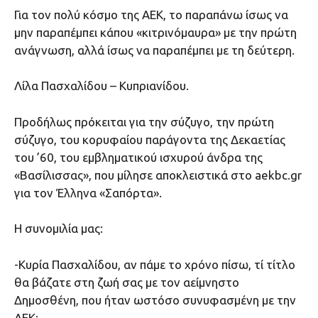
Για τον πολύ κόσμο της ΑΕΚ, το παραπάνω ίσως να
μην παραπέμπει κάπου «κιτρινόμαυρα» με την πρώτη
ανάγνωση, αλλά ίσως να παραπέμπει με τη δεύτερη.
Λίλα Πασχαλίδου – Κυπριανίδου.
Προδήλως πρόκειται για την σύζυγο, την πρώτη
σύζυγο, του κορυφαίου παράγοντα της Δεκαετίας
του ’60, του εμβληματικού ισχυρού άνδρα της
«Βασίλισσας», που μίλησε αποκλειστικά στο aekbc.gr
για τον Έλληνα «Σαπόρτα».
Η συνομιλία μας:
-Κυρία Πασχαλίδου, αν πάμε το χρόνο πίσω, τί τίτλο
θα βάζατε στη ζωή σας με τον αείμνηστο
Δημοσθένη, που ήταν ωστόσο συνυφασμένη με την
ΑΕΚ;