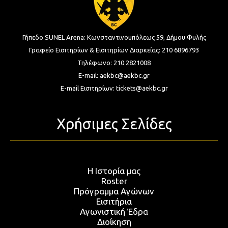
Γήπεδο SUNEL Arena:
Κωνσταντινουπόλεως 59, Δήμου Φυλής
Γραφείο Εισιτηρίων & Εισιτηρίων Διαρκείας:
210 6896793
Τηλέφωνο:
210 2821008
E-mail:
aekbc@aekbc.gr
E-mail Εισιτηρίων:
tickets@aekbc.gr
Χρήσιμες Σελίδες
Η Ιστορία μας
Roster
Πρόγραμμα Αγώνων
Εισιτήρια
Αγωνιστική Έδρα
Διοίκηση