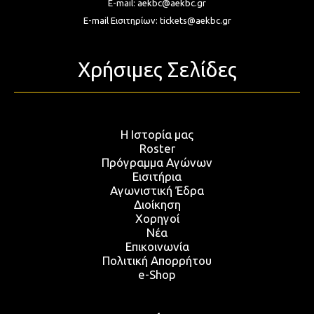
E-mail:
aekbc@aekbc.gr
E-mail Εισιτηρίων:
tickets@aekbc.gr
Χρήσιμες Σελίδες
Η Ιστορία μας
Roster
Πρόγραμμα Αγώνων
Εισιτήρια
Αγωνιστική Έδρα
Διοίκηση
Χορηγοί
Νέα
Επικοινωνία
Πολιτική Απορρήτου
e-Shop