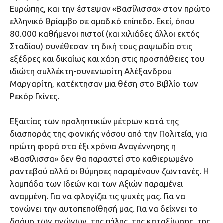
Ευρώπης, και την έστεψαν «Βασίλισσα» στον πρώτο
ελληνικό θρίαμβο σε ομαδικό επίπεδο. Εκεί, όπου
80.000 καθήμενοι πιστοί (και χιλιάδες άλλοι εκτός
Σταδίου) συνέθεσαν τη δική τους ραψωδία στις
εξέδρες και δικαίως και χάρη στις προσπάθειες του
ιδιώτη συλλέκτη-συνενωσίτη Αλέξανδρου
Μαργαρίτη, κατέκτησαν μια θέση στο Βιβλίο των
Ρεκόρ Γκίνες.
Εξαιτίας των προληπτικών μέτρων κατά της
διασποράς της φονικής νόσου από την Πολιτεία, για
πρώτη φορά στα έξι χρόνια Αναγέννησης η
«Βασίλισσα» δεν θα παραστεί στο καθιερωμένο
ραντεβού αλλά οι θύμησες παραμένουν ζωντανές. Η
λαμπάδα των Ιδεών και των Αξιών παραμένει
αναμμένη. Για να φλογίζει τις ψυχές μας. Για να
τονώνει την αυτοπεποίθησή μας. Για να δείχνει το
δρόμο των αγώνων, της πάλης, της καταξίωσης, της