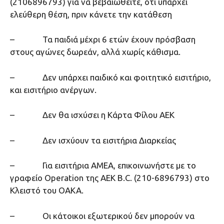
(2106896793) για να βεβαιωθείτε, ότι υπάρχει
ελεύθερη θέση, πριν κάνετε την κατάθεση
– Τα παιδιά μέχρι 6 ετών έχουν πρόσβαση
στους αγώνες δωρεάν, αλλά χωρίς κάθισμα.
– Δεν υπάρχει παιδικό και φοιτητικό εισιτήριο,
και εισιτήριο ανέργων.
– Δεν θα ισχύσει η Κάρτα Φίλου ΑΕΚ
– Δεν ισχύουν τα εισιτήρια Διαρκείας
– Για εισιτήρια ΑΜΕΑ, επικοινωνήστε με το
γραφείο Operation της ΑΕΚ Β.C. (210-6896793) στο
Κλειστό του ΟΑΚΑ.
– Oι κάτοικοι εξωτερικού δεν μπορούν να