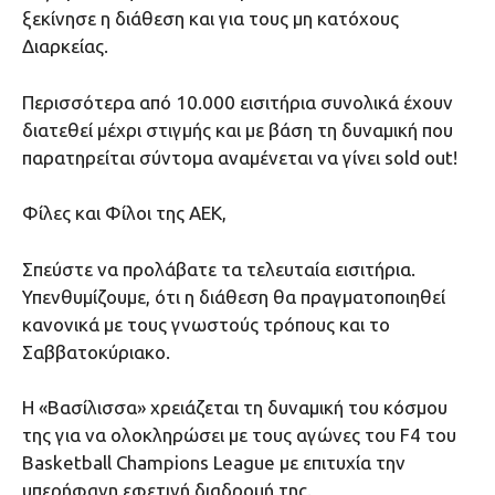
ξεκίνησε η διάθεση και για τους μη κατόχους
Διαρκείας.
Περισσότερα από 10.000 εισιτήρια συνολικά έχουν
διατεθεί μέχρι στιγμής και με βάση τη δυναμική που
παρατηρείται σύντομα αναμένεται να γίνει sold out!
Φίλες και Φίλοι της ΑΕΚ,
Σπεύστε να προλάβατε τα τελευταία εισιτήρια.
Υπενθυμίζουμε, ότι η διάθεση θα πραγματοποιηθεί
κανονικά με τους γνωστούς τρόπους και το
Σαββατοκύριακο.
Η «Βασίλισσα» χρειάζεται τη δυναμική του κόσμου
της για να ολοκληρώσει με τους αγώνες του F4 του
Basketball Champions League με επιτυχία την
υπερήφανη εφετινή διαδρομή της.