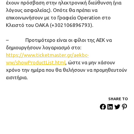
έχουν πρόσβαση στην ηλεκτρονική διεύθυνση (για
λόγους ασφαλείας). Οπότε θα πρέπει να
επικοινωνήσουν με το Γραφεία Operation στο
Κλειστό του OAKA (+302106896793).
– Προτιμότερο είναι οι φίλοι της ΑΕΚ να
δημιουργήσουν λογαριασμό στο:
https://www.ticketmaster.gr/aekbc-
ww/showProductList.html
, ώστε να μην χάσουν
χρόνο την ημέρα που θα θελήσουν να προμηθευτούν
εισιτήρια.
SHARE ΤΟ