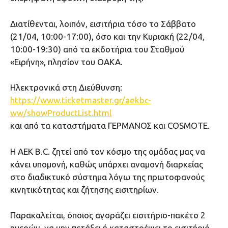
Διατίθενται, λοιπόν, εισιτήρια τόσο το Σάββατο
(21/04, 10:00-17:00), όσο και την Κυριακή (22/04,
10:00-19:30) από τα εκδοτήρια του Σταθμού
«Ειρήνη», πλησίον του ΟΑΚΑ.
Hλεκτρονικά στη Διεύθυνση:
https://www.ticketmaster.gr/aekbc-
ww/showProductList.html
και από τα καταστήματα ΓΕΡΜΑΝΟΣ και COSMOTE.
Η ΑΕΚ B.C. ζητεί από τον κόσμο της ομάδας μας να
κάνει υπομονή, καθώς υπάρχει αναμονή διαρκείας
στο διαδικτυκό σύστημα λόγω της πρωτοφανούς
κινητικότητας και ζήτησης εισιτηρίων.
Παρακαλείται, όποιος αγοράζει εισιτήριο-πακέτο 2
ημερών, να μην πετάξει ή καταστρέψει το εισιτήριό