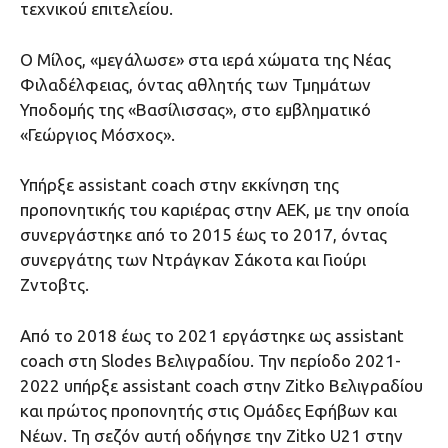
τεχνικού επιτελείου.
Ο Μίλος, «μεγάλωσε» στα ιερά χώματα της Νέας
Φιλαδέλφειας, όντας αθλητής των Τμημάτων
Υποδομής της «Βασίλισσας», στο εμβληματικό
«Γεώργιος Μόσχος».
Υπήρξε assistant coach στην εκκίνηση της
προπονητικής του καριέρας στην ΑΕΚ, με την οποία
συνεργάστηκε από το 2015 έως το 2017, όντας
συνεργάτης των Ντράγκαν Σάκοτα και Γιούρι
Ζντοβτς.
Από το 2018 έως το 2021 εργάστηκε ως assistant
coach στη Slodes Βελιγραδίου. Την περίοδο 2021-
2022 υπήρξε assistant coach στην Zitko Βελιγραδίου
και πρώτος προπονητής στις Ομάδες Εφήβων και
Νέων. Τη σεζόν αυτή οδήγησε την Ζitko U21 στην