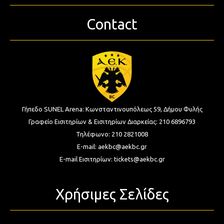
Contact
Γήπεδο SUNEL Arena:
Κωνσταντινουπόλεως 59, Δήμου Φυλής
Γραφείο Εισιτηρίων & Εισιτηρίων Διαρκείας:
210 6896793
Τηλέφωνο:
210 2821008
E-mail:
aekbc@aekbc.gr
E-mail Εισιτηρίων:
tickets@aekbc.gr
Χρήσιμες Σελίδες