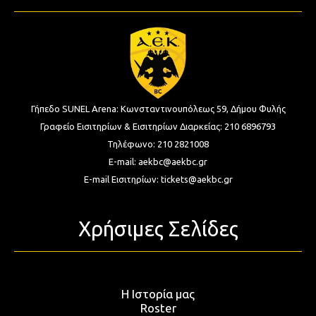
Γήπεδο SUNEL Arena:
Κωνσταντινουπόλεως 59, Δήμου Φυλής
Γραφείο Εισιτηρίων & Εισιτηρίων Διαρκείας:
210 6896793
Τηλέφωνο:
210 2821008
E-mail:
aekbc@aekbc.gr
E-mail Εισιτηρίων:
tickets@aekbc.gr
Χρήσιμες Σελίδες
Η Ιστορία μας
Roster