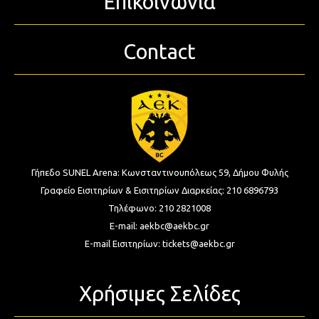
Επικοινωνία
Contact
Γήπεδο SUNEL Arena:
Κωνσταντινουπόλεως 59, Δήμου Φυλής
Γραφείο Εισιτηρίων & Εισιτηρίων Διαρκείας:
210 6896793
Τηλέφωνο:
210 2821008
E-mail:
aekbc@aekbc.gr
E-mail Εισιτηρίων:
tickets@aekbc.gr
Χρήσιμες Σελίδες