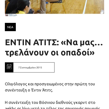
ΝΕΑ
ΕΝΤΙΝ ΑΤΙΤΣ: «Να μας…
τρελάνουν οι οπαδοί»
7 Σεπτεμβρίου 2015
Oλιγόλογος και προσγειωμένος στην πρώτη του
συνέντευξη ο Έντιν Άτιτς.
Η συνέντευξη του Βόσνιου διεθνούς γκαρντ στο
aekbc.gr λίγο μετά το τέλος της σημερινής πρωινής