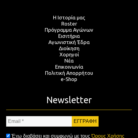
Η Ιστορία μας
Roster
Πρόγραμμα Αγώνων
Εισιτήρια
Αγωνιστική Έδρα
Διοίκηση
Χορηγοί
Νέα
Επικοινωνία
Πολιτική Απορρήτου
e-Shop
Newsletter
Email
*
Έχω διαβάσει και συμφωνώ με τους
Όρους Χρήσης