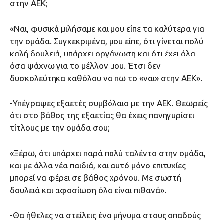
στην ΑΕΚ;
«Ναι, φυσικά μιλήσαμε και μου είπε τα καλύτερα για
την ομάδα. Συγκεκριμένα, μου είπε, ότι γίνεται πολύ
καλή δουλειά, υπάρχει οργάνωση και ότι έχει όλα
όσα ψάχνω για το μέλλον μου. Έτσι δεν
δυσκολεύτηκα καθόλου να πω το «ναι» στην ΑΕΚ».
-Υπέγραψες εξαετές συμβόλαιο με την ΑΕΚ. Θεωρείς
ότι στο βάθος της εξαετίας θα έχεις πανηγυρίσει
τίτλους με την ομάδα σου;
«Ξέρω, ότι υπάρχει παρά πολύ ταλέντο στην ομάδα,
και με άλλα νέα παιδιά, και αυτό μόνο επιτυχίες
μπορεί να φέρει σε βάθος χρόνου. Με σωστή
δουλειά και αφοσίωση όλα είναι πιθανά».
-Θα ήθελες να στείλεις ένα μήνυμα στους οπαδούς