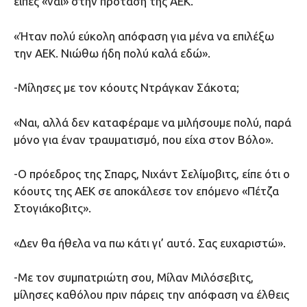
είπες «ναι» στην πρόταση της ΑΕΚ.
«Ήταν πολύ εύκολη απόφαση για μένα να επιλέξω
την ΑΕΚ. Νιώθω ήδη πολύ καλά εδώ».
-Μίλησες με τον κόουτς Ντράγκαν Σάκοτα;
«Ναι, αλλά δεν καταφέραμε να μιλήσουμε πολύ, παρά
μόνο για έναν τραυματισμό, που είχα στον Βόλο».
-Ο πρόεδρος της Σπαρς, Νιχάντ Σελίμοβιτς, είπε ότι ο
κόουτς της ΑΕΚ σε αποκάλεσε τον επόμενο «Πέτζα
Στογιάκοβιτς».
«Δεν θα ήθελα να πω κάτι γι’ αυτό. Σας ευχαριστώ».
-Με τον συμπατριώτη σου, Μίλαν Μιλόσεβιτς,
μίλησες καθόλου πριν πάρεις την απόφαση να έλθεις