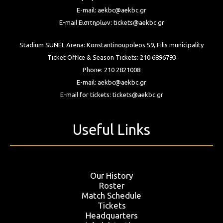
E-mail:
aekbc@aekbc.gr
E-mail Εισιτηρίων:
tickets@aekbc.gr
Stadium SUNEL Arena:
Konstantinoupoleos 59, Filis
municipality
Ticket Office & Season Tickets:
210 6896793
Phone:
210 2821008
E-mail:
aekbc@aekbc.gr
E-mail for tickets:
tickets@aekbc.gr
Useful Links
Our History
Roster
Match Schedule
Tickets
Headquarters