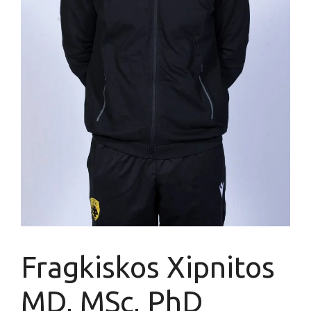
Fragkiskos Xipnitos
ΜD, MSc, PhD