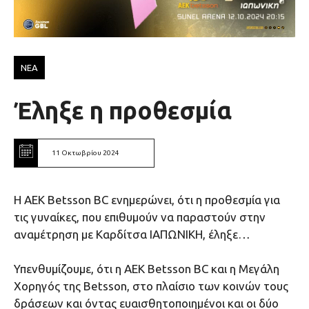
ΝΕΑ
Έληξε η προθεσμία
11 Οκτωβρίου 2024
Η ΑΕΚ Βetsson BC ενημερώνει, ότι η προθεσμία για
τις γυναίκες, που επιθυμούν να παραστούν στην
αναμέτρηση με Καρδίτσα ΙΑΠΩΝΙΚΗ, έληξε…
Υπενθυμίζουμε, ότι η ΑΕΚ Betsson BC και η Μεγάλη
Χορηγός της Betsson, στο πλαίσιο των κοινών τους
δράσεων και όντας ευαισθητοποιημένοι και οι δύο