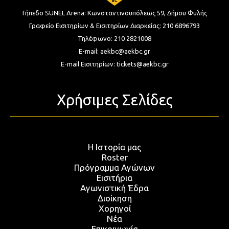
Γήπεδο SUNEL Arena:
Κωνσταντινουπόλεως 59, Δήμου Φυλής
Γραφείο Εισιτηρίων & Εισιτηρίων Διαρκείας:
210 6896793
Τηλέφωνο:
210 2821008
E-mail:
aekbc@aekbc.gr
E-mail Εισιτηρίων:
tickets@aekbc.gr
Χρήσιμες Σελίδες
Η Ιστορία μας
Roster
Πρόγραμμα Αγώνων
Εισιτήρια
Αγωνιστική Έδρα
Διοίκηση
Χορηγοί
Νέα
Επικοινωνία