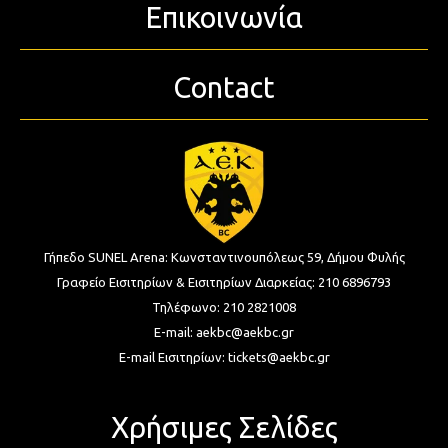
Επικοινωνία
Contact
Γήπεδο SUNEL Arena:
Κωνσταντινουπόλεως 59, Δήμου Φυλής
Γραφείο Εισιτηρίων & Εισιτηρίων Διαρκείας:
210 6896793
Τηλέφωνο:
210 2821008
E-mail:
aekbc@aekbc.gr
E-mail Εισιτηρίων:
tickets@aekbc.gr
Χρήσιμες Σελίδες