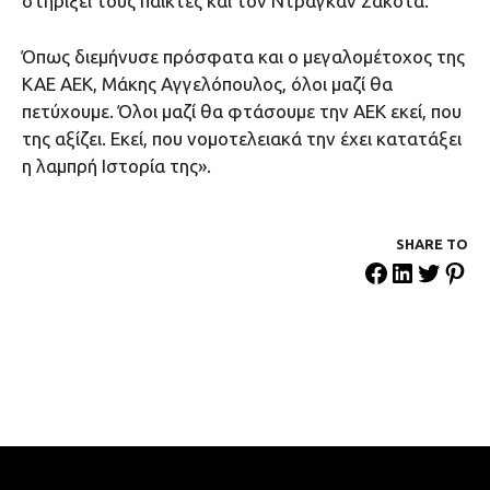
στηρίξει τους παίκτες και τον Ντράγκαν Σάκοτα.
Όπως διεμήνυσε πρόσφατα και ο μεγαλομέτοχος της
ΚΑΕ ΑΕΚ, Μάκης Αγγελόπουλος, όλοι μαζί θα
πετύχουμε. Όλοι μαζί θα φτάσουμε την ΑΕΚ εκεί, που
της αξίζει. Εκεί, που νομοτελειακά την έχει κατατάξει
η λαμπρή Ιστορία της».
SHARE ΤΟ