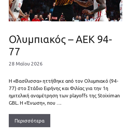
Ολυμπιακός – ΑΕΚ 94-
77
28 Μαΐου 2026
Η «Βασίλισσα» ηττήθηκε από τον Ολυμπιακό (94-
77) στο Στάδιο Ειρήνης και Φιλίας για την 1η
ημιτελική αναμέτρηση των playoffs της Stoiximan
GBL. Η «Ένωση», που …
Περισσότερα