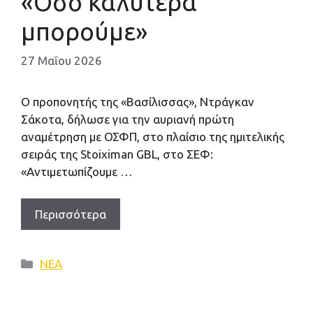
«Όσο καλύτερα
μπορούμε»
27 Μαΐου 2026
Ο προπονητής της «Βασίλισσας», Ντράγκαν
Σάκοτα, δήλωσε για την αυριανή πρώτη
αναμέτρηση με ΟΣΦΠ, στο πλαίσιο της ημιτελικής
σειράς της Stoiximan GBL, στο ΣΕΦ:
«Αντιμετωπίζουμε …
Περισσότερα
Κατηγορίες
ΝΕΑ