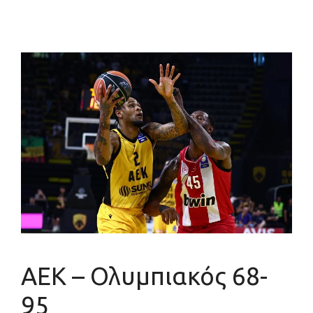
ΑΕΚ – Ολυμπιακός 68-
95