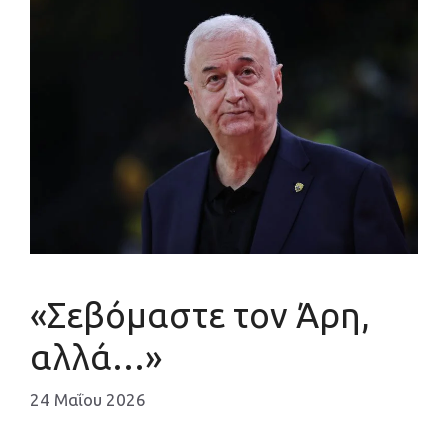
«Σεβόμαστε τον Άρη,
αλλά…»
24 Μαΐου 2026