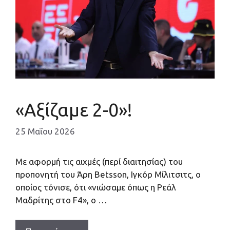
«Αξίζαμε 2-0»!
25 Μαΐου 2026
Με αφορμή τις αιχμές (περί διαιτησίας) του
προπονητή του Άρη Betsson, Ιγκόρ Μίλιτσιτς, o
οποίος τόνισε, ότι «νιώσαμε όπως η Ρεάλ
Μαδρίτης στο F4», ο …