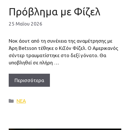
Πρόβλημα με Φίζελ
25 Μαΐου 2026
Νοκ άουτ από τη συνέχεια της αναμέτρησης με
Άρη Βetsson τέθηκε ο ΚιΣόν Φίζελ. Ο Αμερικανός
σέντερ τραυματίστηκε στο δεξί γόνατο. Θα
υποβληθεί σε πλήρη …
Περισσότερα
Κατηγορίες
ΝΕΑ