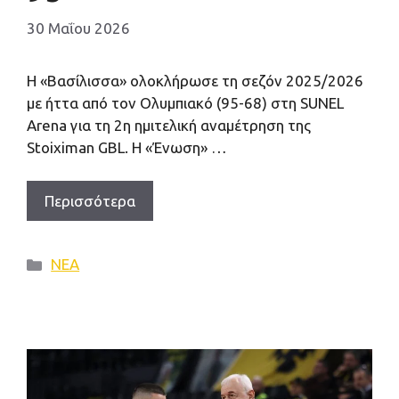
30 Μαΐου 2026
Η «Βασίλισσα» ολοκλήρωσε τη σεζόν 2025/2026
με ήττα από τον Ολυμπιακό (95-68) στη SUNEL
Arena για τη 2η ημιτελική αναμέτρηση της
Stoiximan GBL. Η «Ένωση» …
Περισσότερα
Κατηγορίες
ΝΕΑ