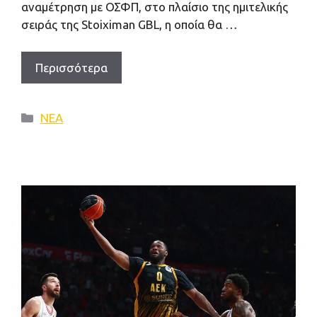
αναμέτρηση με ΟΣΦΠ, στο πλαίσιο της ημιτελικής
σειράς της Stoiximan GBL, η οποία θα …
Περισσότερα
Κατηγορίες
ΝΕΑ