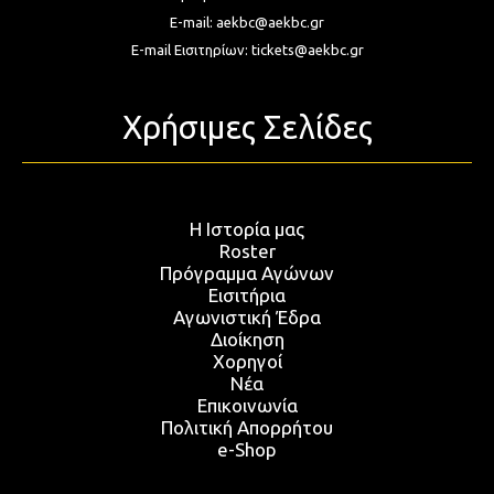
E-mail:
aekbc@aekbc.gr
E-mail Εισιτηρίων:
tickets@aekbc.gr
Χρήσιμες Σελίδες
Η Ιστορία μας
Roster
Πρόγραμμα Αγώνων
Εισιτήρια
Αγωνιστική Έδρα
Διοίκηση
Χορηγοί
Νέα
Επικοινωνία
Πολιτική Απορρήτου
e-Shop