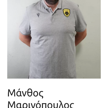
Μάνθος
Μαρινόπουλος