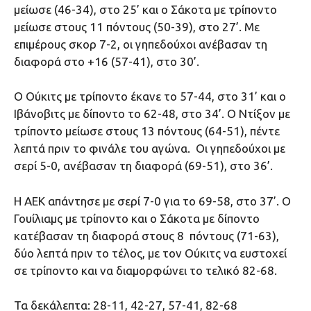
μείωσε (46-34), στο 25’ και ο Σάκοτα με τρίποντο
μείωσε στους 11 πόντους (50-39), στο 27’. Με
επιμέρους σκορ 7-2, οι γηπεδούχοι ανέβασαν τη
διαφορά στο +16 (57-41), στο 30’.
Ο Ούκιτς με τρίποντο έκανε το 57-44, στο 31’ και ο
Ιβάνοβιτς με δίποντο το 62-48, στο 34’. Ο Ντίξον με
τρίποντο μείωσε στους 13 πόντους (64-51), πέντε
λεπτά πριν το φινάλε του αγώνα. Οι γηπεδούχοι με
σερί 5-0, ανέβασαν τη διαφορά (69-51), στο 36’.
H AEK απάντησε με σερί 7-0 για το 69-58, στο 37’. Ο
Γουίλιαμς με τρίποντο και ο Σάκοτα με δίποντο
κατέβασαν τη διαφορά στους 8 πόντους (71-63),
δύο λεπτά πριν το τέλος, με τον Ούκιτς να ευστοχεί
σε τρίποντο και να διαμορφώνει το τελικό 82-68.
Τα δεκάλεπτα: 28-11, 42-27, 57-41, 82-68