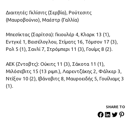
Διαιτητές: Γκλίσιτς (Σερβία), Ρούτεσιτς
(Μαυροβούνιο), Μαέστρ (Γαλλία)
Μπεσίκτας (Σαρίτσα): Γκιουλέρ 4, Κλαρκ 13 (1),
Εντγκέ 1, Βεισέλογλου, Στίματς 16, Τόμσον 17 (3),
Ρολ 5 (1), Σανλί 7, Στρόμπερι 11 (3), Γουίμς 8 (2).
ΑΕΚ (Ζντοβτς): Ούκιτς 11 (3), Σάκοτα 11 (1),
Μιλόσεβιτς 15 (13 ριμπ.), Λαρεντζάκης 2, Φάλκερ 3,
Ντίξον 10 (2), Ιβάνοβιτς 8, Μαυροειδής 5, Γουίλιαμς 3
(1).
SHARE ΤΟ