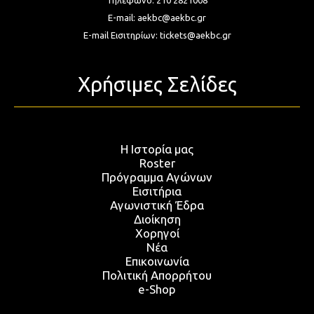
Τηλέφωνο:
210 2821008
E-mail:
aekbc@aekbc.gr
E-mail Εισιτηρίων:
tickets@aekbc.gr
Χρήσιμες Σελίδες
Η Ιστορία μας
Roster
Πρόγραμμα Αγώνων
Εισιτήρια
Αγωνιστική Έδρα
Διοίκηση
Χορηγοί
Νέα
Επικοινωνία
Πολιτική Απορρήτου
e-Shop