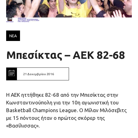
ΝΕΑ
Μπεσίκτας – ΑΕΚ 82-68
21 Δεκεμβρίου 2016
Η ΑΕΚ ηττήθηκε 82-68 από την Μπεσίκτας στην
Κωνσταντινούπολη για την 10η αγωνιστική του
Basketball Champions League. O Μίλαν Μιλόσεβιτς
με 15 πόντους ήταν ο πρώτος σκόρερ της
«Βασίλισσας».