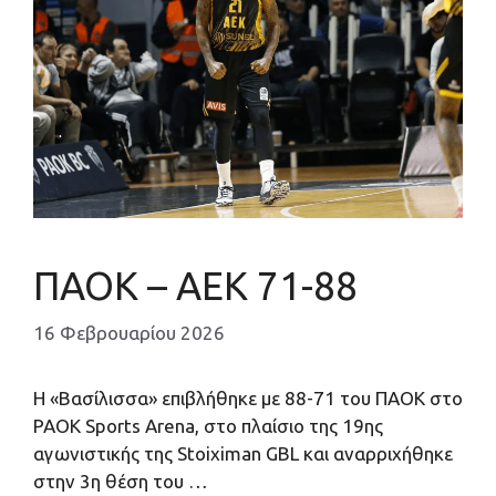
ΠΑΟΚ – ΑΕΚ 71-88
16 Φεβρουαρίου 2026
Η «Βασίλισσα» επιβλήθηκε με 88-71 του ΠΑΟΚ στο
PAOK Sports Arena, στο πλαίσιο της 19ης
αγωνιστικής της Stoiximan GBL και αναρριχήθηκε
στην 3η θέση του …