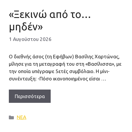
«Ξεκινώ από το…
μηδέν»
1 Αυγούστου 2026
Ο διεθνής άσος (τη Εφήβων) Βασίλης Χαρτώνας,
μίλησε για τη μεταγραφή του στη «Βασίλισσα», με
την οποία υπέγραψε 5ετές συμβόλαιο. Η μίνι-
συνέντευξη: -Πόσο ικανοποιημένος είσαι …
Περισσότερα
Κατηγορίες
ΝΕΑ