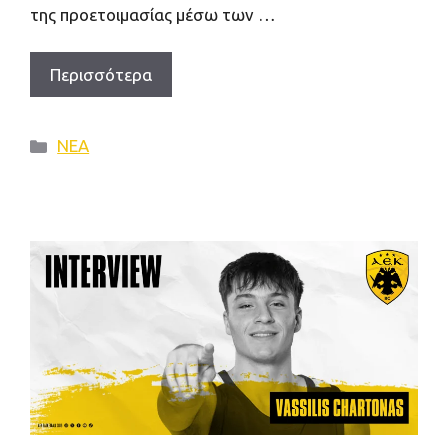
της προετοιμασίας μέσω των …
Περισσότερα
Κατηγορίες
ΝΕΑ