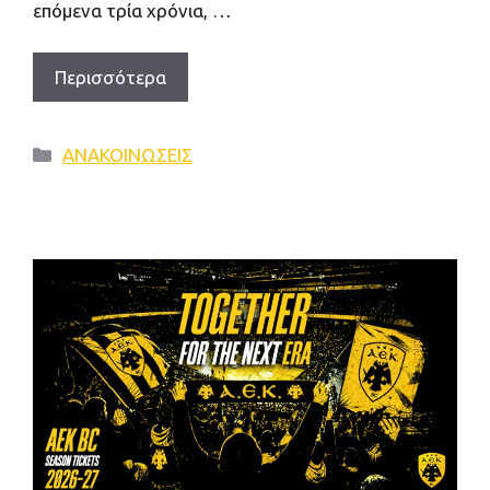
επόμενα τρία χρόνια, …
Περισσότερα
Κατηγορίες
ΑΝΑΚΟΙΝΩΣΕΙΣ