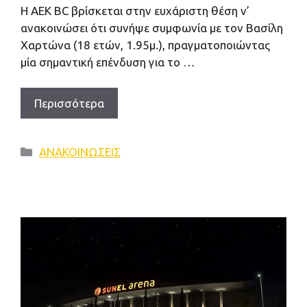
Η ΑΕΚ BC βρίσκεται στην ευχάριστη θέση ν’
ανακοινώσει ότι συνήψε συμφωνία με τον Βασίλη
Χαρτώνα (18 ετών, 1.95μ.), πραγματοποιώντας
μία σημαντική επένδυση για το …
Περισσότερα
Κατηγορίες
ΑΝΑΚΟΙΝΩΣΕΙΣ