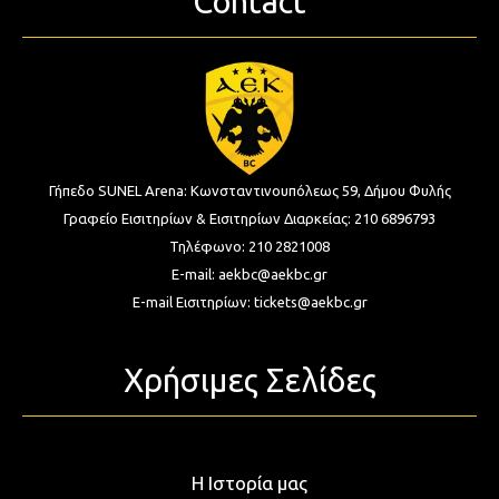
Contact
Γήπεδο SUNEL Arena:
Κωνσταντινουπόλεως 59, Δήμου Φυλής
Γραφείο Εισιτηρίων & Εισιτηρίων Διαρκείας:
210 6896793
Τηλέφωνο:
210 2821008
E-mail:
aekbc@aekbc.gr
E-mail Εισιτηρίων:
tickets@aekbc.gr
Χρήσιμες Σελίδες
Η Ιστορία μας