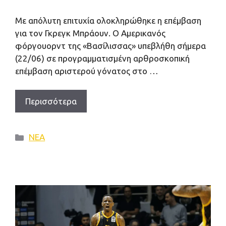
Με απόλυτη επιτυχία ολοκληρώθηκε η επέμβαση
για τον Γκρεγκ Μπράουν. Ο Αμερικανός
φόργουορντ της «Βασίλισσας» υπεβλήθη σήμερα
(22/06) σε προγραμματισμένη αρθροσκοπική
επέμβαση αριστερού γόνατος στο …
Περισσότερα
Κατηγορίες
ΝΕΑ