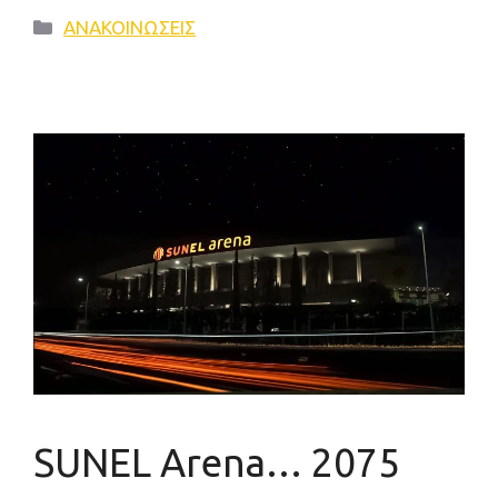
Κατηγορίες
ΑΝΑΚΟΙΝΩΣΕΙΣ
SUNEL Arena… 2075