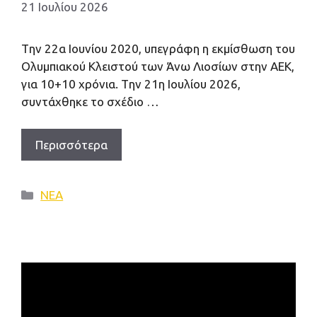
21 Ιουλίου 2026
Tην 22α Ιουνίου 2020, υπεγράφη η εκμίσθωση του
Ολυμπιακού Κλειστού των Άνω Λιοσίων στην ΑΕΚ,
για 10+10 χρόνια. Tην 21η Ιουλίου 2026,
συντάχθηκε το σχέδιο …
Περισσότερα
Κατηγορίες
ΝΕΑ