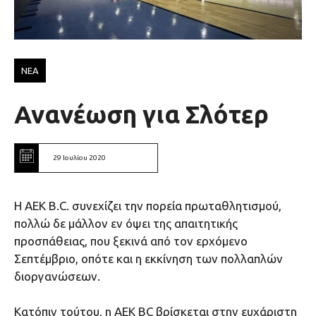
ΝΕΑ
Ανανέωση για Σλότερ
29 Ιουλίου 2020
Η ΑΕΚ Β.C. συνεχίζει την πορεία πρωταθλητισμού,
πολλώ δε μάλλον εν όψει της απαιτητικής
προσπάθειας, που ξεκινά από τον ερχόμενο
Σεπτέμβριο, οπότε και η εκκίνηση των πολλαπλών
διοργανώσεων.
Κατόπιν τούτου, η ΑΕΚ BC βρίσκεται στην ευχάριστη