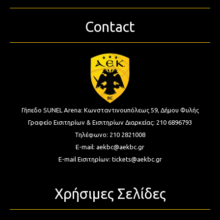
Contact
Γήπεδο SUNEL Arena:
Κωνσταντινουπόλεως 59, Δήμου Φυλής
Γραφείο Εισιτηρίων & Εισιτηρίων Διαρκείας:
210 6896793
Τηλέφωνο:
210 2821008
E-mail:
aekbc@aekbc.gr
E-mail Εισιτηρίων:
tickets@aekbc.gr
Χρήσιμες Σελίδες