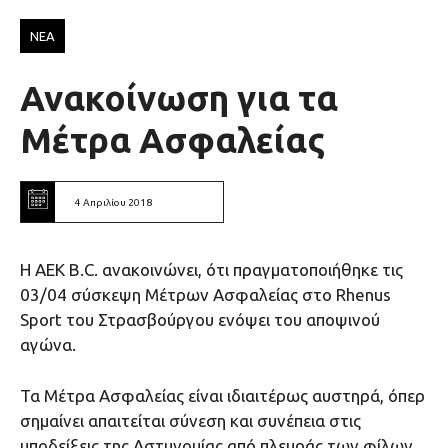
ΝΕΑ
Ανακοίνωση για τα
Μέτρα Ασφαλείας
4 Απριλίου 2018
Η ΑΕΚ Β.C. ανακοινώνει, ότι πραγματοποιήθηκε τις
03/04 σύσκεψη Μέτρων Ασφαλείας στο Rhenus
Sport του Στρασβούργου ενόψει του αποψινού
αγώνα.
Τα Μέτρα Ασφαλείας είναι ιδιαιτέρως αυστηρά, όπερ
σημαίνει απαιτείται σύνεση και συνέπεια στις
υποδείξεις της Αστυνομίας από πλευράς των φίλων