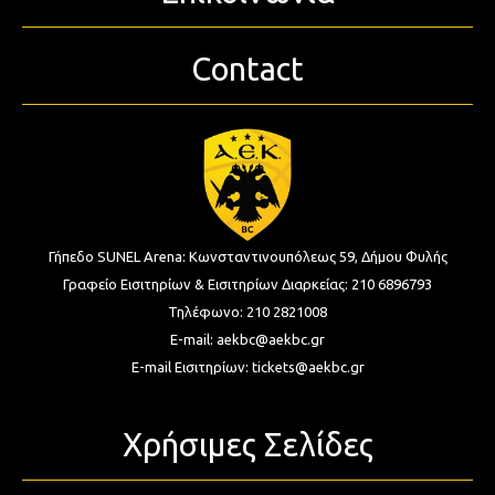
Contact
Γήπεδο SUNEL Arena:
Κωνσταντινουπόλεως 59, Δήμου Φυλής
Γραφείο Εισιτηρίων & Εισιτηρίων Διαρκείας:
210 6896793
Τηλέφωνο:
210 2821008
E-mail:
aekbc@aekbc.gr
E-mail Εισιτηρίων:
tickets@aekbc.gr
Χρήσιμες Σελίδες