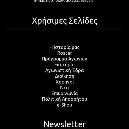
E-mail Εισιτηρίων:
tickets@aekbc.gr
Χρήσιμες Σελίδες
Η Ιστορία μας
Roster
Πρόγραμμα Αγώνων
Εισιτήρια
Αγωνιστική Έδρα
Διοίκηση
Χορηγοί
Νέα
Επικοινωνία
Πολιτική Απορρήτου
e-Shop
Newsletter