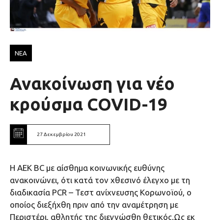
ΝΕΑ
Ανακοίνωση για νέο
κρούσμα COVID-19
27 Δεκεμβρίου 2021
Η AEK BC με αίσθημα κοινωνικής ευθύνης
ανακοινώνει, ότι κατά τον χθεσινό έλεγχο με τη
διαδικασία PCR – Τεστ ανίχνευσης Κορωνοϊού, ο
οποίος διεξήχθη πριν από την αναμέτρηση με
Περιστέρι, αθλητής της διεγνώσθη θετικός.Ως εκ