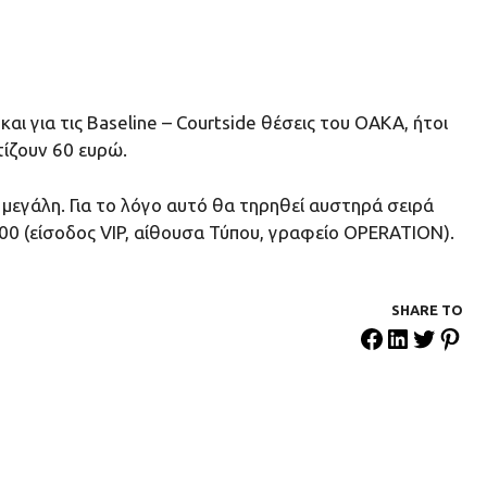
ι για τις Baseline – Courtside θέσεις του ΟΑΚΑ, ήτοι
τίζουν 60 ευρώ.
μεγάλη. Για το λόγο αυτό θα τηρηθεί αυστηρά σειρά
00 (είσοδος VIP, αίθουσα Τύπου, γραφείο OPERATION).
SHARE ΤΟ