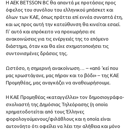
Η ΑΕΚ BΕΤSSON BC θα απαντά με προτάσεις προς
όφελος του συνόλου του ελληνικού μπάσκετ και
όλων των ΚΑΕ, όπως πράττει επί εννέα συναπτά έτη,
και ως προς αυτή την κατεύθυνση θα κινείται εσαεί.
Γι’ αυτό και επρόκειτο να προχωρήσει σε
ανακοινώσεις για τις ενέργειές της το επόμενο
διάστημα, όταν και θα είχε σχηματοποιήσει τις
συντονισμένες δράσεις της.
Ωστόσο, η σημερινή ανακοίνωση… – «από ‘κεί που
μας χρωστάγανε, μας πήραν και το βόδι» – της ΚΑΕ
Προμηθέας, μας αναγκάζει να αναθεωρήσουμε.
Η ΚΑΕ Προμηθέας «καταγγέλλει» τον δημοσιογράφο-
σχολιαστή της Δημόσιας Τηλεόρασης (η οποία
χρηματοδοτείται από τους Έλληνες
φορολογούμενους/φιλάθλους και η οποία είναι
αυτονόητο ότι οφείλει να λέει την αλήθεια και μόνο