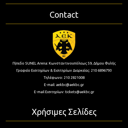
Contact
Γήπεδο SUNEL Arena:
Κωνσταντινουπόλεως 59, Δήμου Φυλής
Γραφείο Εισιτηρίων & Εισιτηρίων Διαρκείας:
210 6896793
Τηλέφωνο:
210 2821008
E-mail:
aekbc@aekbc.gr
E-mail Εισιτηρίων:
tickets@aekbc.gr
Χρήσιμες Σελίδες