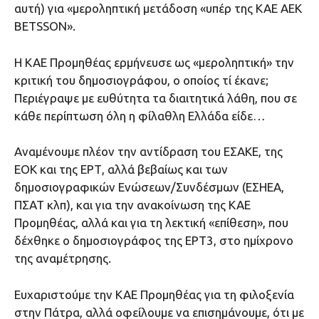
αυτή) για «μεροληπτική μετάδοση «υπέρ της ΚΑΕ ΑΕΚ
ΒΕΤSSON».
Η ΚΑΕ Προμηθέας ερμήνευσε ως «μεροληπτική» την
κριτική του δημοσιογράφου, ο οποίος τί έκανε;
Περιέγραψε με ευθύτητα τα διαιτητικά λάθη, που σε
κάθε περίπτωση όλη η φίλαθλη Ελλάδα είδε…
Αναμένουμε πλέον την αντίδραση του ΕΣΑΚΕ, της
ΕΟΚ και της ΕΡΤ, αλλά βεβαίως και των
δημοσιογραφικών Ενώσεων/Συνδέσμων (ΕΣΗΕΑ,
ΠΣΑΤ κλπ), και για την ανακοίνωση της ΚΑΕ
Προμηθέας, αλλά και για τη λεκτική «επίθεση», που
δέχθηκε ο δημοσιογράφος της ΕΡΤ3, στο ημίχρονο
της αναμέτρησης.
Ευχαριστούμε την ΚΑΕ Προμηθέας για τη φιλοξενία
στην Πάτρα, αλλά οφείλουμε να επισημάνουμε, ότι με