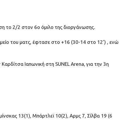
εση το 2/2 στον 6ο όμιλο της διοργάνωσης.
είο του ματς, έφτασε στο +16 (30-14 στο 12’) , ενώ
 Καρδίτσα Ιαπωνική στη SUNEL Arena, για την 3η
ζμίνσκας 13(1), Μπάρτλεϊ 10(2), Αρμς 7, Σίλβα 19 (6