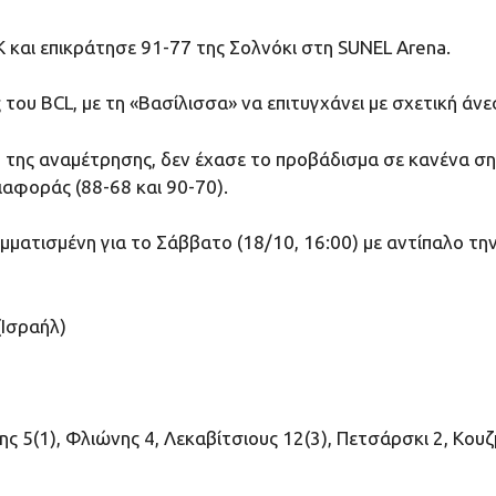
και επικράτησε 91-77 της Σολνόκι στη SUNEL Arena.
 του BCL, με τη «Βασίλισσα» να επιτυγχάνει με σχετική άν
της αναμέτρησης, δεν έχασε το προβάδισμα σε κανένα σημ
διαφοράς (88-68 και 90-70).
μματισμένη για το Σάββατο (18/10, 16:00) με αντίπαλο την
(Ισραήλ)
ελης 5(1), Φλιώνης 4, Λεκαβίτσιους 12(3), Πετσάρσκι 2, Κου