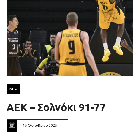
ΝΕΑ
ΑΕΚ – Σολνόκι 91-77
15 Οκτωβρίου 2025