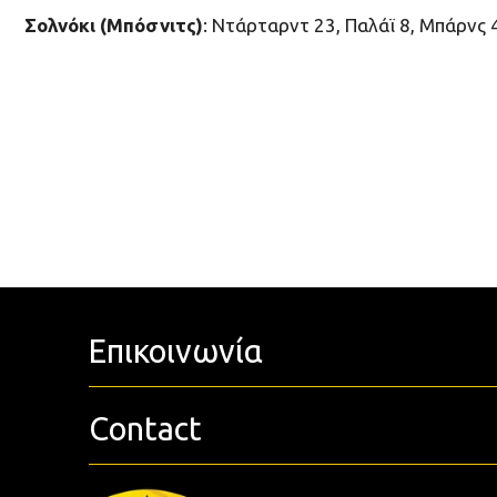
Σολνόκι (Μπόσνιτς)
: Ντάρταρντ 23, Παλάϊ 8, Μπάρνς 4
Επικοινωνία
Contact