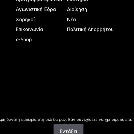
Αγωνιστική Έδρα
Διοίκηση
Χορηγοί
Νέα
Επικοινωνία
Πολιτική Απορρήτου
e-Shop
η δυνατή εμπειρία στη σελίδα μας. Εάν συνεχίσετε να χρησιμοποιείτε 
Εντάξει
Copyright © 2026 | All rights reserved