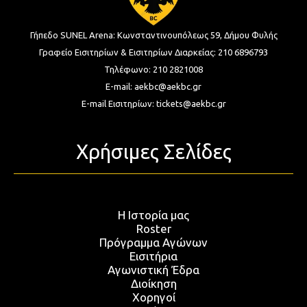
Γήπεδο SUNEL Arena:
Κωνσταντινουπόλεως 59, Δήμου Φυλής
Γραφείο Εισιτηρίων & Εισιτηρίων Διαρκείας:
210 6896793
Τηλέφωνο:
210 2821008
E-mail:
aekbc@aekbc.gr
E-mail Εισιτηρίων:
tickets@aekbc.gr
Χρήσιμες Σελίδες
Η Ιστορία μας
Roster
Πρόγραμμα Αγώνων
Εισιτήρια
Αγωνιστική Έδρα
Διοίκηση
Χορηγοί