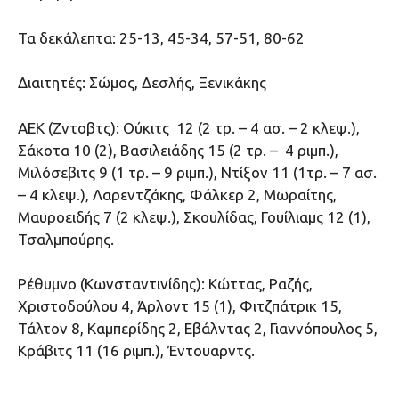
Τα δεκάλεπτα: 25-13, 45-34, 57-51, 80-62
Διαιτητές: Σώμος, Δεσλής, Ξενικάκης
ΑΕΚ (Ζντοβτς): Ούκιτς 12 (2 τρ. – 4 ασ. – 2 κλεψ.),
Σάκοτα 10 (2), Βασιλειάδης 15 (2 τρ. – 4 ριμπ.),
Μιλόσεβιτς 9 (1 τρ. – 9 ριμπ.), Ντίξον 11 (1τρ. – 7 ασ.
– 4 κλεψ.), Λαρεντζάκης, Φάλκερ 2, Μωραίτης,
Μαυροειδής 7 (2 κλεψ.), Σκουλίδας, Γουίλιαμς 12 (1),
Τσαλμπούρης.
Ρέθυμνο (Κωνσταντινίδης): Κώττας, Ραζής,
Χριστοδούλου 4, Άρλοντ 15 (1), Φιτζπάτρικ 15,
Τάλτον 8, Καμπερίδης 2, Εβάλντας 2, Γιαννόπουλος 5,
Κράβιτς 11 (16 ριμπ.), Έντουαρντς.