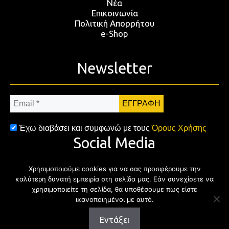
Νέα
Επικοινωνία
Πολιτική Απορρήτου
e-Shop
Newsletter
Email
*
Έχω διαβάσει και συμφωνώ με τους
Όρους Χρήσης
Social Media
Χρησιμοποιούμε cookies για να σας προσφέρουμε την
Facebook
Twitter
Instagram
YouTub
καλύτερη δυνατή εμπειρία στη σελίδα μας. Εάν συνεχίσετε να
χρησιμοποιείτε τη σελίδα, θα υποθέσουμε πως είστε
ικανοποιημένοι με αυτό.
Εντάξει
Copyright © 2026 | All rights reserved