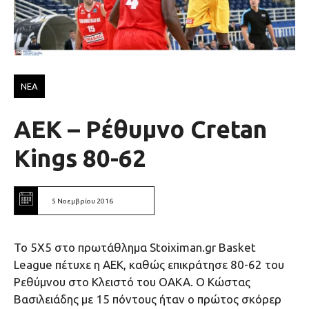
ΝΕΑ
AEK – Ρέθυμνο Cretan
Kings 80-62
5 Νοεμβρίου 2016
Το 5Χ5 στο πρωτάθλημα Stoiximan.gr Basket
League πέτυχε η ΑΕΚ, καθώς επικράτησε 80-62 του
Ρεθύμνου στο Κλειστό του ΟΑΚΑ. Ο Κώστας
Βασιλειάδης με 15 πόντους ήταν ο πρώτος σκόρερ