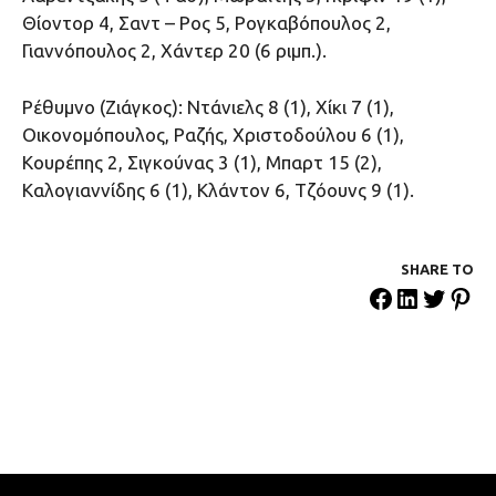
Θίοντορ 4, Σαντ – Ρος 5, Ρογκαβόπουλος 2,
Γιαννόπουλος 2, Χάντερ 20 (6 ριμπ.).
Ρέθυμνο (Ζιάγκος): Ντάνιελς 8 (1), Χίκι 7 (1),
Οικονομόπουλος, Ραζής, Χριστοδούλου 6 (1),
Κουρέπης 2, Σιγκούνας 3 (1), Μπαρτ 15 (2),
Καλογιαννίδης 6 (1), Κλάντον 6, Τζόουνς 9 (1).
SHARE ΤΟ