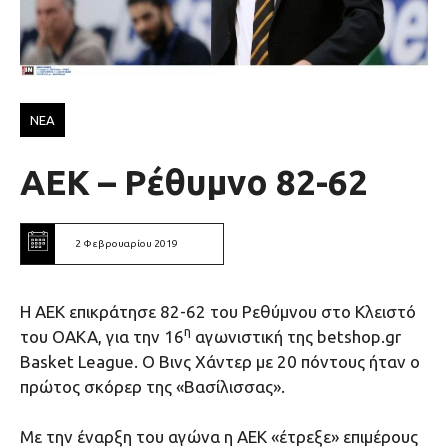
ΝΕΑ
ΑΕΚ – Ρέθυμνο 82-62
2 Φεβρουαρίου 2019
Η ΑΕΚ επικράτησε 82-62 του Ρεθύμνου στο Κλειστό
η
του ΟΑΚΑ, για την 16
αγωνιστική της betshop.gr
Basket League. O Βινς Χάντερ με 20 πόντους ήταν ο
πρώτος σκόρερ της «Βασίλισσας».
Με την έναρξη του αγώνα η ΑΕΚ «έτρεξε» επιμέρους