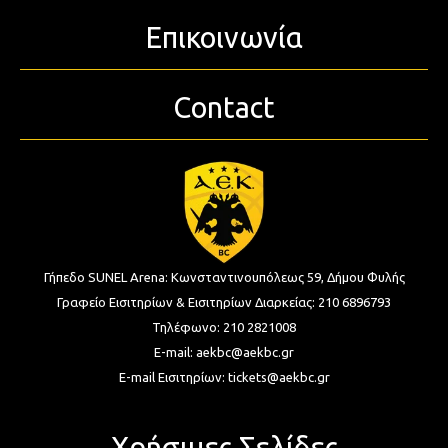
Επικοινωνία
Contact
Γήπεδο SUNEL Arena:
Κωνσταντινουπόλεως 59, Δήμου Φυλής
Γραφείο Εισιτηρίων & Εισιτηρίων Διαρκείας:
210 6896793
Τηλέφωνο:
210 2821008
E-mail:
aekbc@aekbc.gr
E-mail Εισιτηρίων:
tickets@aekbc.gr
Χρήσιμες Σελίδες