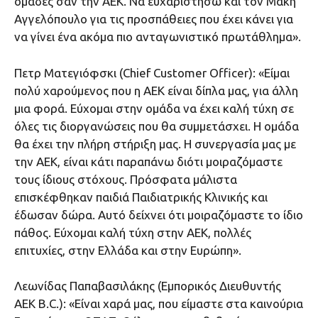
ομάδες σαν την ΑΕΚ. Να ευχαριστήσω και τον Μάκη
Αγγελόπουλο για τις προσπάθειες που έχει κάνει για
να γίνει ένα ακόμα πιο ανταγωνιστικό πρωτάθλημα».
Πετρ Ματεγιόφσκι (Chief Customer Officer): «Είμαι
πολύ χαρούμενος που η ΑΕΚ είναι δίπλα μας, για άλλη
μια φορά. Εύχομαι στην ομάδα να έχει καλή τύχη σε
όλες τις διοργανώσεις που θα συμμετάσχει. Η ομάδα
θα έχει την πλήρη στήριξη μας. Η συνεργασία μας με
την ΑΕΚ, είναι κάτι παραπάνω διότι μοιραζόμαστε
τους ίδιους στόχους. Πρόσφατα μάλιστα
επισκέφθηκαν παιδιά Παιδιατρικής Κλινικής και
έδωσαν δώρα. Αυτό δείχνει ότι μοιραζόμαστε το ίδιο
πάθος. Εύχομαι καλή τύχη στην ΑΕΚ, πολλές
επιτυχίες, στην Ελλάδα και στην Ευρώπη».
Λεωνίδας Παπαβασιλάκης (Εμπορικός Διευθυντής
ΑΕΚ Β.C.): «Είναι χαρά μας, που είμαστε στα καινούρια