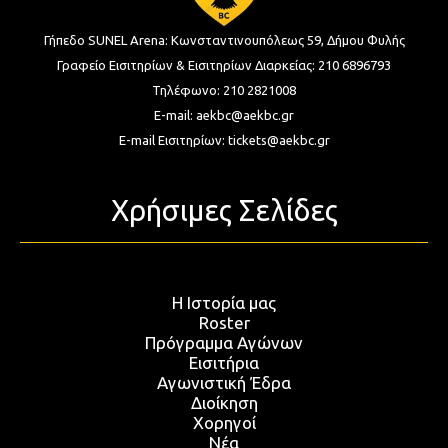
Γήπεδο SUNEL Arena:
Κωνσταντινουπόλεως 59, Δήμου Φυλής
Γραφείο Εισιτηρίων & Εισιτηρίων Διαρκείας:
210 6896793
Τηλέφωνο:
210 2821008
E-mail:
aekbc@aekbc.gr
E-mail Εισιτηρίων:
tickets@aekbc.gr
Χρήσιμες Σελίδες
Η Ιστορία μας
Roster
Πρόγραμμα Αγώνων
Εισιτήρια
Αγωνιστική Έδρα
Διοίκηση
Χορηγοί
Νέα