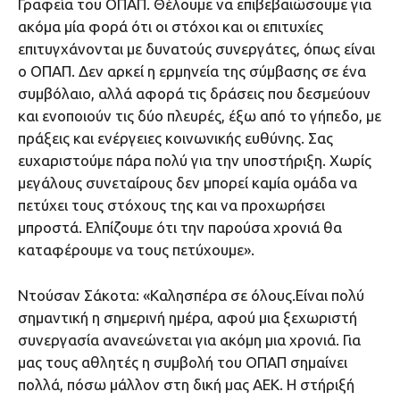
Γραφεία του ΟΠΑΠ. Θέλουμε να επιβεβαιώσουμε για
ακόμα μία φορά ότι οι στόχοι και οι επιτυχίες
επιτυγχάνονται με δυνατούς συνεργάτες, όπως είναι
ο ΟΠΑΠ. Δεν αρκεί η ερμηνεία της σύμβασης σε ένα
συμβόλαιο, αλλά αφορά τις δράσεις που δεσμεύουν
και ενοποιούν τις δύο πλευρές, έξω από το γήπεδο, με
πράξεις και ενέργειες κοινωνικής ευθύνης. Σας
ευχαριστούμε πάρα πολύ για την υποστήριξη. Χωρίς
μεγάλους συνεταίρους δεν μπορεί καμία ομάδα να
πετύχει τους στόχους της και να προχωρήσει
μπροστά. Ελπίζουμε ότι την παρούσα χρονιά θα
καταφέρουμε να τους πετύχουμε».
Ντούσαν Σάκοτα: «Καλησπέρα σε όλους.Είναι πολύ
σημαντική η σημερινή ημέρα, αφού μια ξεχωριστή
συνεργασία ανανεώνεται για ακόμη μια χρονιά. Για
μας τους αθλητές η συμβολή του ΟΠΑΠ σημαίνει
πολλά, πόσω μάλλον στη δική μας ΑΕΚ. Η στήριξή