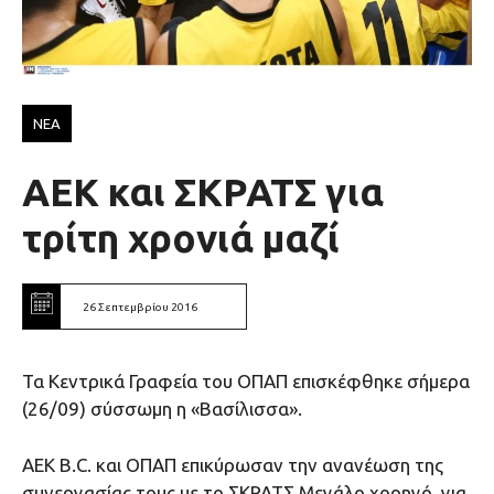
ΝΕΑ
AEK και ΣΚΡΑΤΣ για
τρίτη χρονιά μαζί
26 Σεπτεμβρίου 2016
Τα Κεντρικά Γραφεία του ΟΠΑΠ επισκέφθηκε σήμερα
(26/09) σύσσωμη η «Βασίλισσα».
ΑΕΚ B.C. και ΟΠΑΠ επικύρωσαν την ανανέωση της
συνεργασίας τους με το ΣΚΡΑΤΣ Μεγάλο χορηγό, για