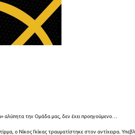
ά» αλύπητα την Ομάδα μας, δεν έχει προηγούμενο…
ρμα, ο Νίκος Γκίκας τραυματίστηκε στον αντίχειρα. Υπεβλή