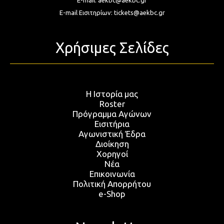
E-mail:
aekbc@aekbc.gr
E-mail Εισιτηρίων:
tickets@aekbc.gr
Χρήσιμες Σελίδες
Η Ιστορία μας
Roster
Πρόγραμμα Αγώνων
Εισιτήρια
Αγωνιστική Έδρα
Διοίκηση
Χορηγοί
Νέα
Επικοινωνία
Πολιτική Απορρήτου
e-Shop