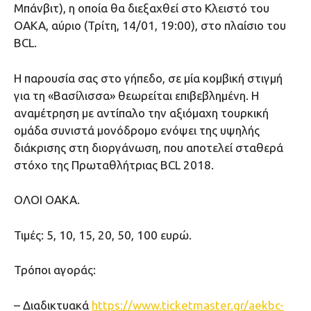
Μπάνβιτ), η οποία θα διεξαχθεί στο Κλειστό του
ΟΑΚΑ, αύριο (Τρίτη, 14/01, 19:00), στο πλαίσιο του
BCL.
Η παρουσία σας στο γήπεδο, σε μία κομβική στιγμή
για τη «Βασίλισσα» θεωρείται επιβεβλημένη. Η
αναμέτρηση με αντίπαλο την αξιόμαχη τουρκική
ομάδα συνιστά μονόδρομο ενόψει της υψηλής
διάκρισης στη διοργάνωση, που αποτελεί σταθερά
στόχο της Πρωταθλήτριας BCL 2018.
OΛΟΙ ΟΑΚΑ.
Τιμές: 5, 10, 15, 20, 50, 100 ευρώ.
Τρόποι αγοράς:
– Διαδικτυακά
https://www.ticketmaster.gr/aekbc-