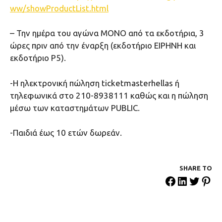
ww/showProductList.html
– Την ημέρα του αγώνα ΜΟΝΟ από τα εκδοτήρια, 3
ώρες πριν από την έναρξη (εκδοτήριο ΕΙΡΗΝΗ και
εκδοτήριο Ρ5).
-Η ηλεκτρονική πώληση ticketmasterhellas ή
τηλεφωνικά στο 210-8938111 καθώς και η πώληση
μέσω των καταστημάτων PUBLIC.
-Παιδιά έως 10 ετών δωρεάν.
SHARE ΤΟ