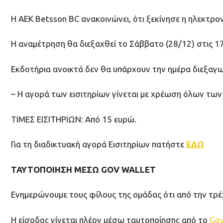
Η ΑΕΚ Βetsson BC ανακοινώνει, ότι ξεκίνησε η ηλεκτρο
Η αναμέτρηση θα διεξαχθεί το Σάββατο (28/12) στις 17
Eκδοτήρια ανοικτά δεν θα υπάρχουν την ημέρα διεξαγ
– Η αγορά των εισιτηρίων γίνεται με χρέωση όλων των
ΤΙΜΕΣ ΕΙΣΙΤΗΡΙΩΝ: Από 15 ευρώ.
Για τη διαδικτυακή αγορά Εισιτηρίων πατήστε
ΕΔΩ
ΤΑΥΤΟΠΟΙΗΣΗ ΜΕΣΩ GOV WALLET
Ενημερώνουμε τους φίλους της ομάδας ότι από την τρέ
Η είσοδος γίνεται πλέον μέσω ταυτοποίησης από το
Gov