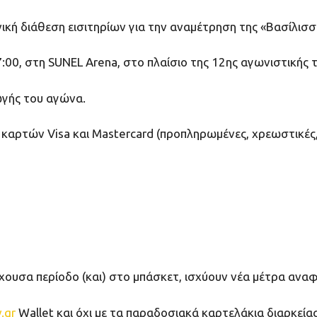
νική διάθεση εισιτηρίων για την αναμέτρηση της «Βασίλισσ
:00, στη SUNEL Arena, στο πλαίσιο της 12ης αγωνιστικής τ
ωγής του αγώνα.
 καρτών Visa και Mastercard (προπληρωμένες, χρεωστικές,
χουσα περίοδο (και) στο μπάσκετ, ισχύουν νέα μέτρα αναφ
.gr
Wallet και όχι με τα παραδοσιακά καρτελάκια διαρκείας