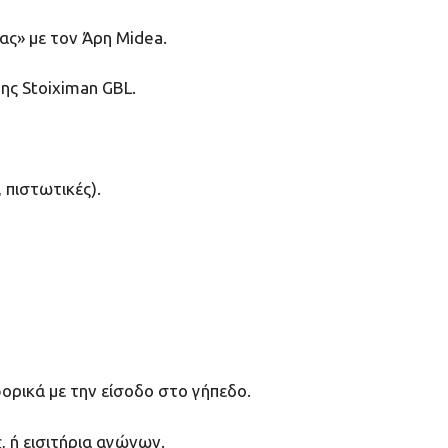
ας» με τον Άρη Midea.
ης Stoiximan GBL.
 πιστωτικές).
ορικά με την είσοδο στο γήπεδο.
, ή εισιτήρια αγώνων.