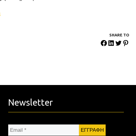
Ω
SHARE ΤΟ
Newsletter
Email
*