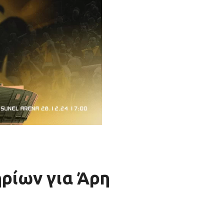
ηρίων για Άρη