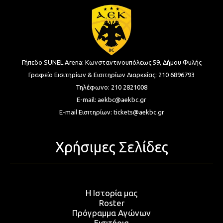
Γήπεδο SUNEL Arena:
Κωνσταντινουπόλεως 59, Δήμου Φυλής
Γραφείο Εισιτηρίων & Εισιτηρίων Διαρκείας:
210 6896793
Τηλέφωνο:
210 2821008
E-mail:
aekbc@aekbc.gr
E-mail Εισιτηρίων:
tickets@aekbc.gr
Χρήσιμες Σελίδες
Η Ιστορία μας
Roster
Πρόγραμμα Αγώνων
Εισιτήρια