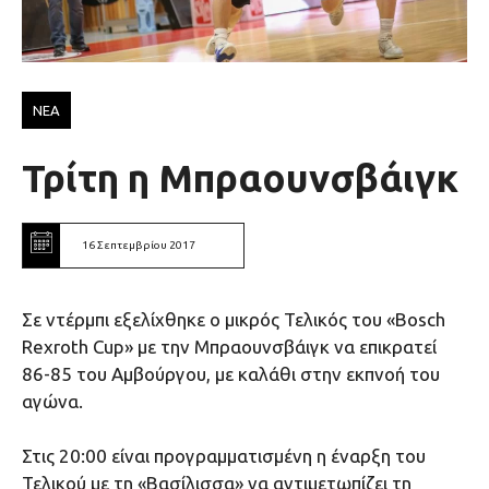
ΝΕΑ
Τρίτη η Μπραουνσβάιγκ
16 Σεπτεμβρίου 2017
Σε ντέρμπι εξελίχθηκε ο μικρός Τελικός του «Bosch
Rexroth Cup» με την Μπραουνσβάιγκ να επικρατεί
86-85 του Αμβούργου, με καλάθι στην εκπνοή του
αγώνα.
Στις 20:00 είναι προγραμματισμένη η έναρξη του
Τελικού με τη «Βασίλισσα» να αντιμετωπίζει τη