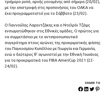
τριήμερο ρεπό, αρχής γενομένης από σήμερα (20/02),
με την επιστροφή στις προπονήσεις του ΟΑΚΑ να
έχει προγραμματιστεί για το Σάββατο (23/02).
Ο Γιαννούλης Λαρεντζάκης και ο Ντελρόι Τζέιμς
ενσωματώθηκαν στις Εθνικές ομάδες. Ο πρώτος για
να συμμετάσχει με το αντιπροσωπευτικό
συγκρότημα στους αγώνες της προκριματικής φάσης
του Παγκοσμίου Κυπέλλου με Γεωργία και Γερμανία,
ενώ ο δεύτερος θ’ αγωνιστεί με την Εθνική Γουιάνας
για τα προκριματικά του FIBA AmeriCup 2021 (22-
24/02).
SHARE ΤΟ