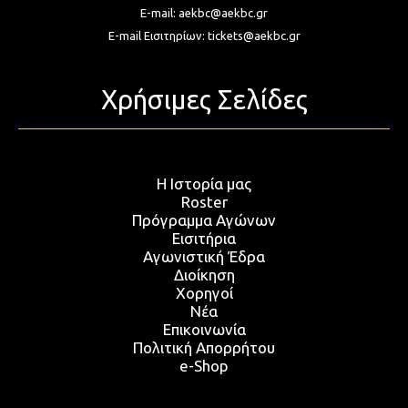
E-mail:
aekbc@aekbc.gr
E-mail Εισιτηρίων:
tickets@aekbc.gr
Χρήσιμες Σελίδες
Η Ιστορία μας
Roster
Πρόγραμμα Αγώνων
Εισιτήρια
Αγωνιστική Έδρα
Διοίκηση
Χορηγοί
Νέα
Επικοινωνία
Πολιτική Απορρήτου
e-Shop