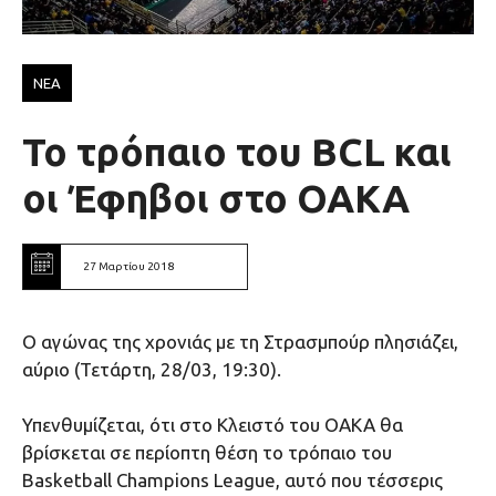
ΝΕΑ
Το τρόπαιο του BCL και
οι Έφηβοι στο ΟΑΚΑ
27 Μαρτίου 2018
O αγώνας της χρονιάς με τη Στρασμπούρ πλησιάζει,
αύριο (Τετάρτη, 28/03, 19:30).
Υπενθυμίζεται, ότι στο Κλειστό του ΟΑΚΑ θα
βρίσκεται σε περίοπτη θέση το τρόπαιο τoυ
Βasketball Champions League, αυτό που τέσσερις