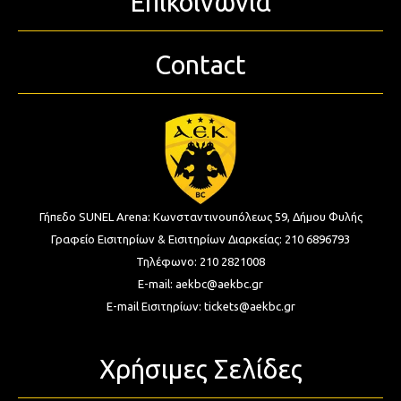
Επικοινωνία
Contact
Γήπεδο SUNEL Arena:
Κωνσταντινουπόλεως 59, Δήμου Φυλής
Γραφείο Εισιτηρίων & Εισιτηρίων Διαρκείας:
210 6896793
Τηλέφωνο:
210 2821008
E-mail:
aekbc@aekbc.gr
E-mail Εισιτηρίων:
tickets@aekbc.gr
Χρήσιμες Σελίδες